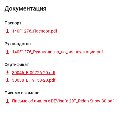
Документация
Паспорт
140F1276_Паспорт.pdf
Руководство
140F1276_Руководство_по_эксплуатации.pdf
Сертификат
30046_B.00726-20.pdf
30638_B.19158-20.pdf
Письмо о замене
Письмо об аналоге DEVIsafe 20T_Ridan Snow-30.pdf