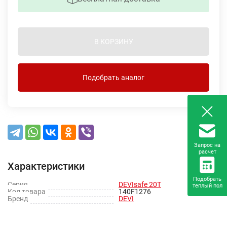
В КОРЗИНУ
Подобрать аналог
Запрос на
расчет
Характеристики
Подобрать
Серия
DEVIsafe 20T
теплый пол
Код товара
140F1276
Бренд
DEVI