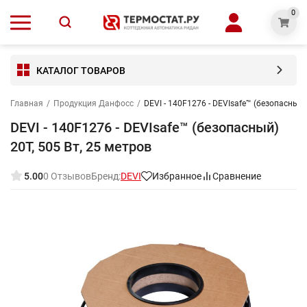
0
КАТАЛОГ ТОВАРОВ
Главная
/
Продукция Данфосс
/
DEVI - 140F1276 - DEVIsafe™ (безопасный)
DEVI - 140F1276 - DEVIsafe™ (безопасный)
20T, 505 Вт, 25 метров
5.00
0 Отзывов
Бренд:
DEVI
Избранное
Сравнение