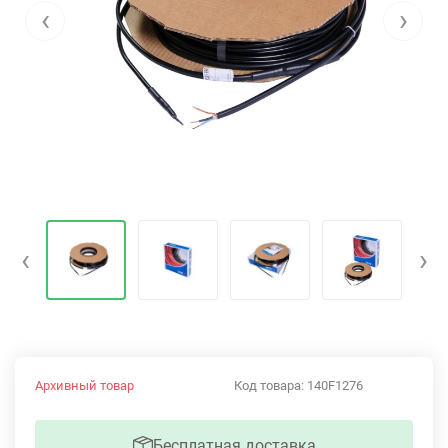
‹
›
‹
›
Архивный товар
Код товара:
140F1276
Бесплатная доставка