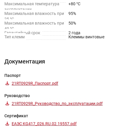
Максимальная температура
+80 °C
эксплуатации
Максимальная влажность при
95%
25 °C
Максимальная влажность при
50%
40 °C
Гарантийный срок
2 года
Тип клемм
Клеммы винтовые
Документация
Паспорт
21RT0929R_Паспорт.pdf
Руководство
21RT0929R_Руководство_по_эксплуатации.pdf
Сертификат
ЕАЭС KG417_026.RU.02.19557.pdf