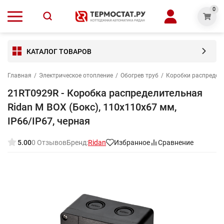
0
КАТАЛОГ ТОВАРОВ
Главная
/
Электрическое отопление
/
Обогрев труб
/
Коробки распредел
21RT0929R - Коробка распределительная
Ridan M BOX (Бокс), 110х110х67 мм,
IP66/IP67, черная
5.00
0 Отзывов
Бренд:
Ridan
Избранное
Сравнение