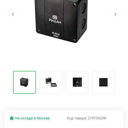
‹
›
На складе в Москве
Код товара:
21RT0929R