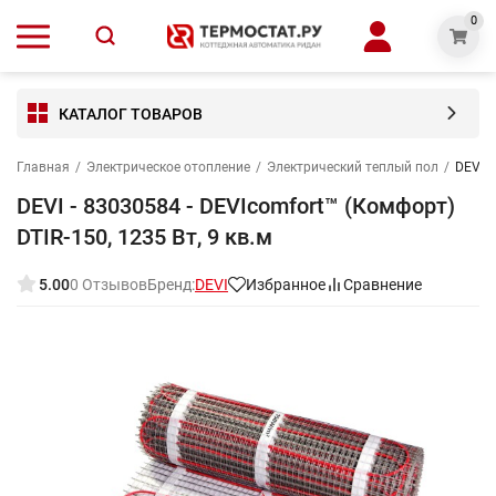
0
КАТАЛОГ ТОВАРОВ
Главная
/
Электрическое отопление
/
Электрический теплый пол
/
DEVI -
DEVI - 83030584 - DEVIcomfort™ (Комфорт)
DTIR-150, 1235 Вт, 9 кв.м
5.00
0 Отзывов
Бренд:
DEVI
Избранное
Сравнение