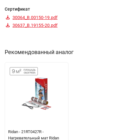
Сертификат
30064_B.00150-19.pdf
30637_B.19155-20.pdf
Рекомендованный аналог
Ridan - 21RT0427R -
Нагревательный мат Ridan