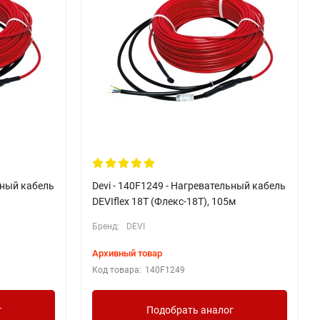
ьный кабель
Devi - 140F1249 - Нагревательный кабель
DEVIflex 18T (Флекс-18Т), 105м
Бренд:
DEVI
Архивный товар
Код товара:
140F1249
г
Подобрать аналог