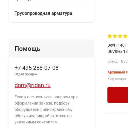
Трубопроводная арматура
Devi - 140
Помощь
DEVIflex 1
Бренд:
DEV
+7 495 258-07-08
Архивный т
Отдел продаж
Код товара:
dom@ridan.ru
Если у вас возникли вопросы при
оформлении заказа, подбору
оборудования или сервисному
обслуживанию, обратитесь по
указанным контактам.