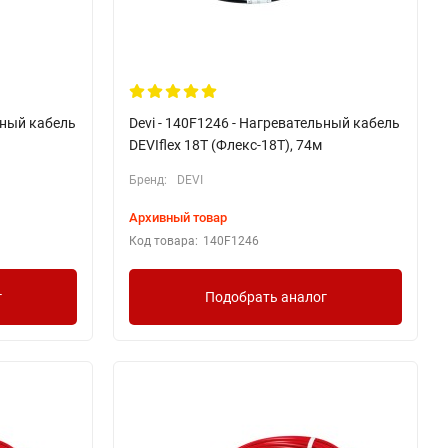
ьный кабель
Devi - 140F1246 - Нагревательный кабель
DEVIflex 18T (Флекс-18Т), 74м
Бренд:
DEVI
Архивный товар
Код товара:
140F1246
г
Подобрать аналог