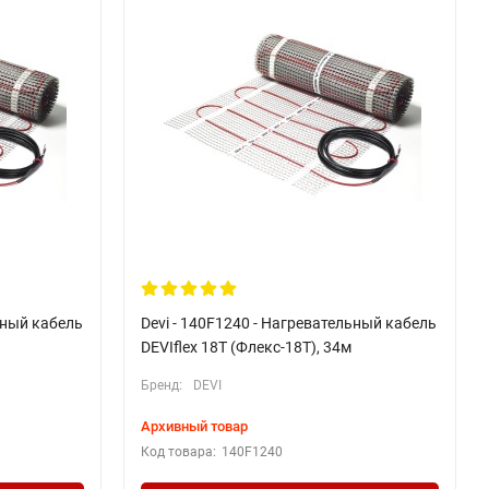
ьный кабель
Devi - 140F1240 - Нагревательный кабель
DEVIflex 18T (Флекс-18Т), 34м
Бренд:
DEVI
Архивный товар
Код товара:
140F1240