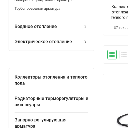
Коллект
Трубопроводная арматура
отоплен
теплого 
Водяное отопление
87 това
Электрическое отопление
Коллекторы отопления и теплого
пола
Радиаторные терморегуляторы и
аксессуары
Запорно-регулирующая
арматура