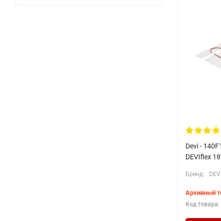
Devi - 140
DEVIflex 1
Бренд:
DEV
Архивный т
Код товара: