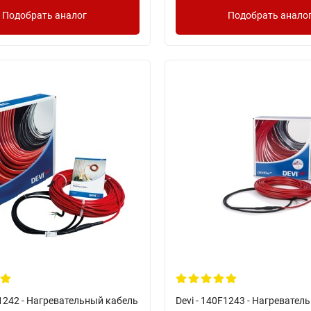
Подобрать аналог
Подобрать анало
F1242 - Нагревательный кабель
Devi - 140F1243 - Нагревател