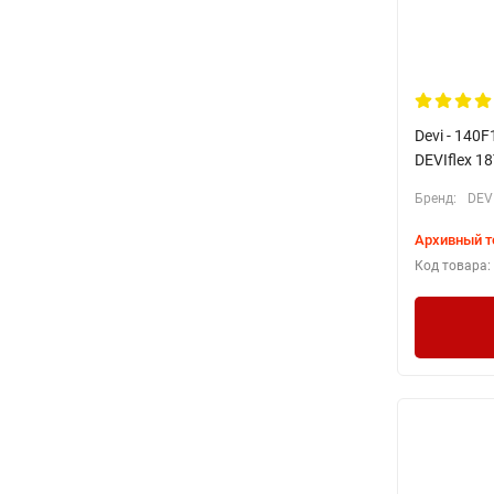
Devi - 140
DEVIflex 1
Бренд:
DEV
Архивный т
Код товара: