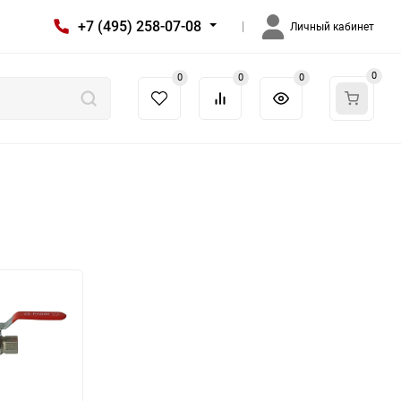
+7 (495) 258-07-08
Личный кабинет
0
0
0
0