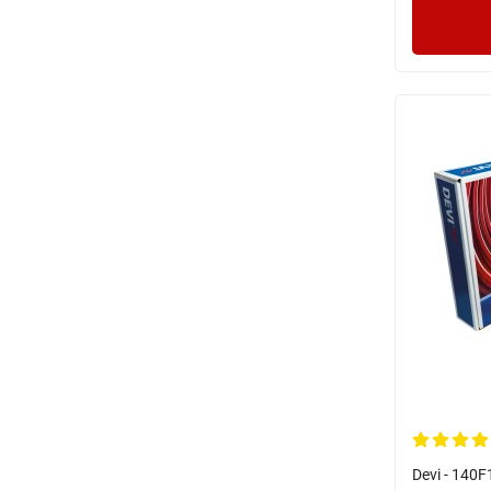
Devi - 140