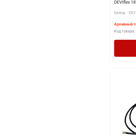
DEVIflex 1
Бренд:
DEV
Архивный т
Код товара: