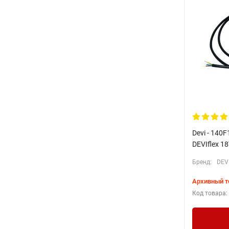
Devi - 140
DEVIflex 1
Бренд:
DEV
Архивный т
Код товара: