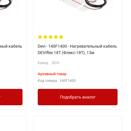
ьный кабель
Devi - 140F1400 - Нагревательный кабель
DEVIflex 18T (Флекс-18Т), 13м
Бренд:
DEVI
Архивный товар
Код товара:
140F1400
г
Подобрать аналог