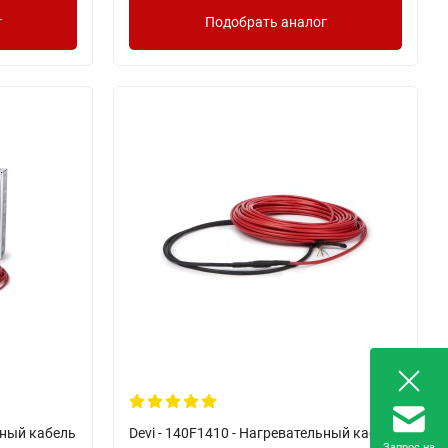
г
Подобрать аналог
ьный кабель
Devi - 140F1410 - Нагревательный кабель
Запрос на