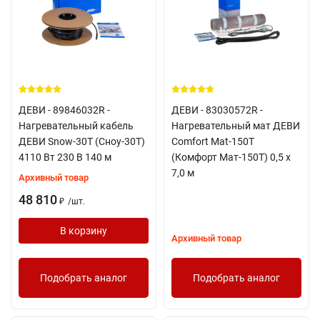
ДЕВИ - 89846032R -
ДЕВИ - 83030572R -
Нагревательный кабель
Нагревательный мат ДЕВИ
ДЕВИ Snow-30T (Сноу-30Т)
Comfort Mat-150T
4110 Вт 230 В 140 м
(Комфорт Мат-150Т) 0,5 х
7,0 м
Архивный товар
48 810
/
шт.
₽
В корзину
Архивный товар
Подобрать аналог
Подобрать аналог