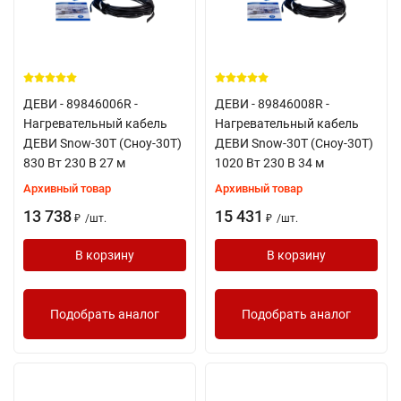
ДЕВИ - 89846006R -
ДЕВИ - 89846008R -
Нагревательный кабель
Нагревательный кабель
ДЕВИ Snow-30T (Сноу-30Т)
ДЕВИ Snow-30T (Сноу-30Т)
830 Вт 230 В 27 м
1020 Вт 230 В 34 м
Архивный товар
Архивный товар
13 738
15 431
/
шт.
/
шт.
₽
₽
В корзину
В корзину
Подобрать аналог
Подобрать аналог