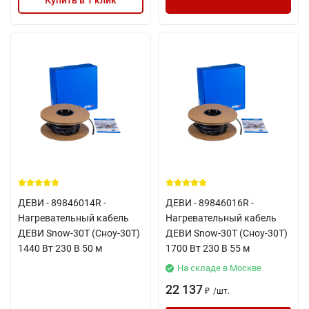
Купить в 1 клик
ДЕВИ - 89846014R -
ДЕВИ - 89846016R -
Нагревательный кабель
Нагревательный кабель
ДЕВИ Snow-30T (Сноу-30Т)
ДЕВИ Snow-30T (Сноу-30Т)
1440 Вт 230 В 50 м
1700 Вт 230 В 55 м
На складе в Москве
22 137
/
шт.
₽