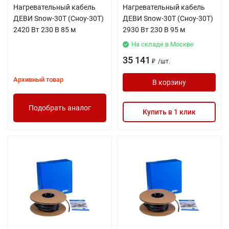
Нагревательный кабель
Нагревательный кабель
ДЕВИ Snow-30T (Сноу-30Т)
ДЕВИ Snow-30T (Сноу-30Т)
2420 Вт 230 В 85 м
2930 Вт 230 В 95 м
На складе в Москве
35 141
/
шт.
₽
Архивный товар
В корзину
Подобрать аналог
Купить в 1 клик