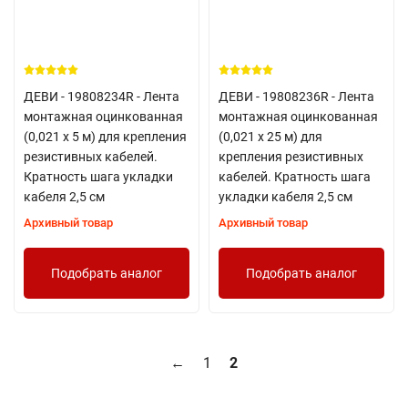
ДЕВИ - 19808234R - Лента
ДЕВИ - 19808236R - Лента
монтажная оцинкованная
монтажная оцинкованная
(0,021 х 5 м) для крепления
(0,021 х 25 м) для
резистивных кабелей.
крепления резистивных
Кратность шага укладки
кабелей. Кратность шага
кабеля 2,5 см
укладки кабеля 2,5 см
Архивный товар
Архивный товар
Подобрать аналог
Подобрать аналог
←
1
2