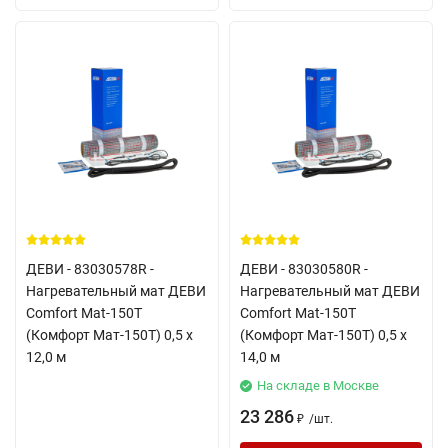
ДЕВИ - 83030578R -
ДЕВИ - 83030580R -
Нагревательный мат ДЕВИ
Нагревательный мат ДЕВИ
Comfort Mat-150T
Comfort Mat-150T
(Комфорт Мат-150Т) 0,5 х
(Комфорт Мат-150Т) 0,5 х
12,0 м
14,0 м
На складе в Москве
23 286
/
шт.
₽