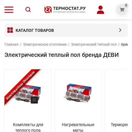
0
КАТАЛОГ ТОВАРОВ
Главная
/
Электрическое отопление
/
Электрический теплый пол
/
бренд
Электрический теплый пол бренда ДЕВИ
Комплектом дешевле
Комплекты для
Нагревательные
Терморегу
теплого пола
маты