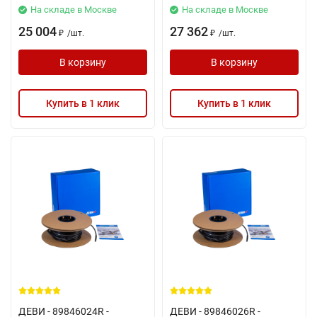
На складе в Москве
На складе в Москве
25 004
27 362
/
шт.
/
шт.
₽
₽
В корзину
В корзину
Купить в 1 клик
Купить в 1 клик
ДЕВИ - 89846024R -
ДЕВИ - 89846026R -