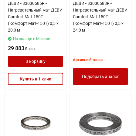
ДЕВИ - 83030586R -
ДЕВИ - 83030588R -
Нагревательный мат ДЕВИ
Нагревательный мат ДЕВИ
Comfort Mat-150T
Comfort Mat-150T
(Комфорт Мат-150Т) 0,5 х
(Комфорт Мат-150Т) 0,5 х
20,0 м
24,0 м
На складе в Москве
29 883
/
шт.
₽
Архивный товар
В корзину
Подобрать аналог
Купить в 1 клик