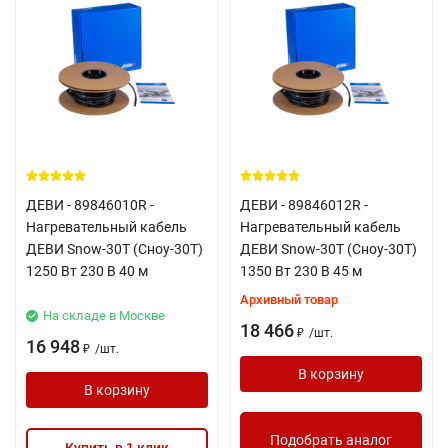
ДЕВИ - 89846010R -
ДЕВИ - 89846012R -
Нагревательный кабель
Нагревательный кабель
ДЕВИ Snow-30T (Сноу-30Т)
ДЕВИ Snow-30T (Сноу-30Т)
1250 Вт 230 В 40 м
1350 Вт 230 В 45 м
Архивный товар
На складе в Москве
18 466
/
шт.
₽
16 948
/
шт.
₽
В корзину
В корзину
Подобрать аналог