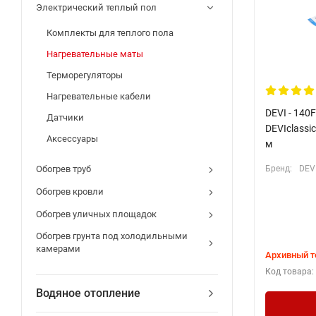
Электрический теплый пол
Комплекты для теплого пола
Нагревательные маты
Терморегуляторы
Нагревательные кабели
DEVI - 140
Датчики
DEVIclassic
Аксессуары
м
Обогрев труб
Бренд:
DEV
Обогрев кровли
Обогрев уличных площадок
Обогрев грунта под холодильными
камерами
Архивный т
Код товара:
Водяное отопление