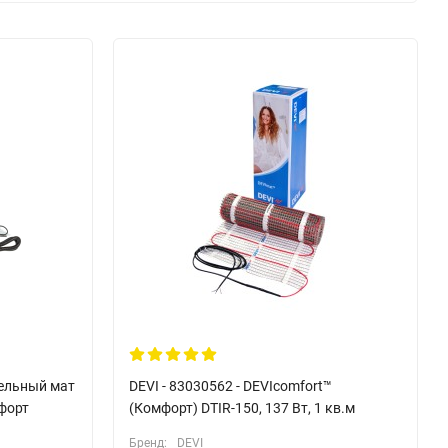
тельный мат
DEVI - 83030562 - DEVIcomfort™
форт
(Комфорт) DTIR-150, 137 Вт, 1 кв.м
Бренд:
DEVI