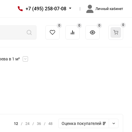
+7 (495) 258-07-08
Личный кабинет
0
0
0
0
ева в 1 м²
Оценка покупателей
12
/
24
/
36
/
48