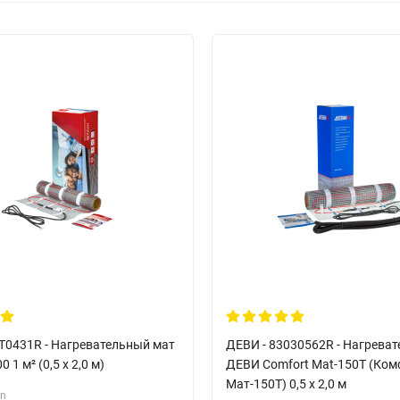
RT0431R - Нагревательный мат
ДЕВИ - 83030562R - Нагрева
0 1 м² (0,5 х 2,0 м)
ДЕВИ Comfort Mat-150T (Ком
Мат-150Т) 0,5 х 2,0 м
an