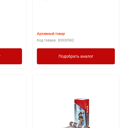
Архивный товар
Код товара:
83030562
г
Подобрать аналог