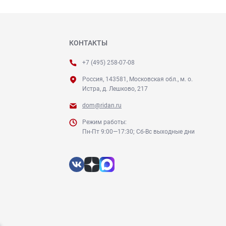
КОНТАКТЫ
+7 (495) 258-07-08
Россия, 143581, Московская обл., м. о.
Истра, д. Лешково, 217
dom@ridan.ru
Режим работы:
Пн-Пт 9:00—17:30; Сб-Вс выходные дни