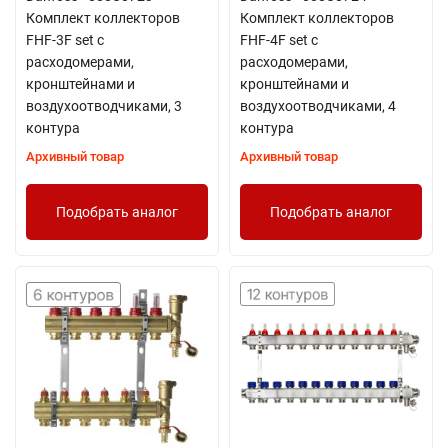
Комплект коллекторов
Комплект коллекторов
FHF-3F set с
FHF-4F set с
расходомерами,
расходомерами,
кронштейнами и
кронштейнами и
воздухоотводчиками, 3
воздухоотводчиками, 4
контура
контура
Архивный товар
Архивный товар
Подобрать аналог
Подобрать аналог