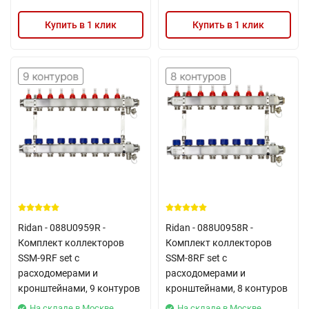
Купить в 1 клик
Купить в 1 клик
Ridan - 088U0959R -
Ridan - 088U0958R -
Комплект коллекторов
Комплект коллекторов
SSM-9RF set с
SSM-8RF set с
расходомерами и
расходомерами и
кронштейнами, 9 контуров
кронштейнами, 8 контуров
На складе в Москве
На складе в Москве