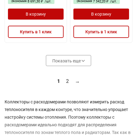
Экономия
Экономия
8 691,30
/
шт.
7 342,20
/
шт.
₽
₽
В корзину
В корзину
Купить в 1 клик
Купить в 1 клик
Показать еще
1
2
→
Коллекторы с расходомерами позволяют измерить расход
теплоносителя в каждом контуре, что значительно упрощает
настройку системы отопления. Поэтому коллекторы с
расходомерами идеально подходят для распределения
теплоносителя по зонам теплого пола и радиаторам. Так как в