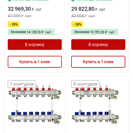
32 969,30
29 822,80
/
шт.
/
шт.
₽
₽
47 099
42 604
/
шт.
/
шт.
₽
₽
- 29%
- 30%
Экономия
Экономия
14 129,70
/
шт.
12 781,20
/
шт.
₽
₽
В корзину
В корзину
Купить в 1 клик
Купить в 1 клик