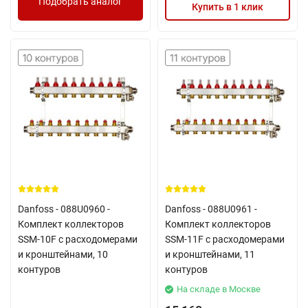
Подобрать аналог
Купить в 1 клик
Danfoss - 088U0960 -
Danfoss - 088U0961 -
Комплект коллекторов
Комплект коллекторов
SSM-10F с расходомерами
SSM-11F с расходомерами
и кронштейнами, 10
и кронштейнами, 11
контуров
контуров
На складе в Москве