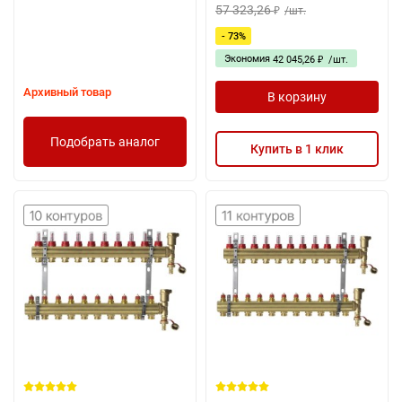
57 323,26
/
шт.
₽
- 73%
Экономия
42 045,26
/
шт.
₽
Архивный товар
В корзину
Подобрать аналог
Купить в 1 клик