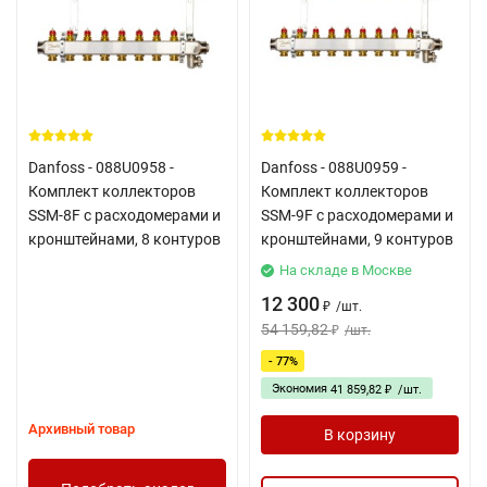
Danfoss - 088U0958 -
Danfoss - 088U0959 -
Комплект коллекторов
Комплект коллекторов
SSM-8F с расходомерами и
SSM-9F с расходомерами и
кронштейнами, 8 контуров
кронштейнами, 9 контуров
На складе в Москве
12 300
/
шт.
₽
54 159,82
/
шт.
₽
- 77%
Экономия
41 859,82
/
шт.
₽
Архивный товар
В корзину