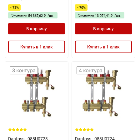
- 73%
- 70%
Экономия
Экономия
54 367,62
/
шт.
13 074,41
/
шт.
₽
₽
В корзину
В корзину
Купить в 1 клик
Купить в 1 клик
Danfoss - 088U0723 -
Danfoss - 088U0724 -