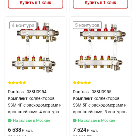
Купить в 1 клик
Купить в 1 клик
Danfoss - 088U0954 -
Danfoss - 088U0955 -
Комплект коллекторов
Комплект коллекторов
SSM-4F с расходомерами и
SSM-5F с расходомерами и
кронштейнами, 4 контура
кронштейнами, 5 контуров
На складе в Москве
На складе в Москве
6 538
7 524
/
шт.
/
шт.
₽
₽