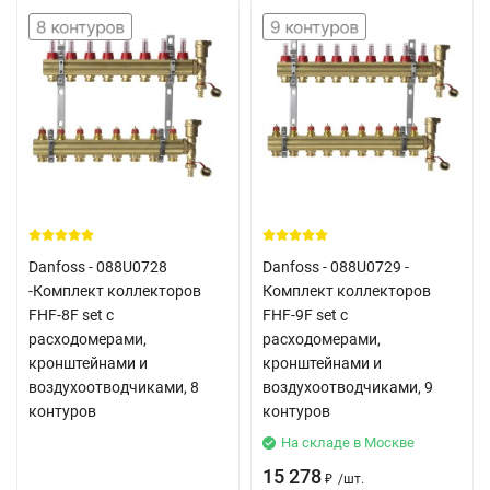
Danfoss - 088U0728
Danfoss - 088U0729 -
-Комплект коллекторов
Комплект коллекторов
FHF-8F set с
FHF-9F set с
расходомерами,
расходомерами,
кронштейнами и
кронштейнами и
воздухоотводчиками, 8
воздухоотводчиками, 9
контуров
контуров
На складе в Москве
15 278
/
шт.
₽