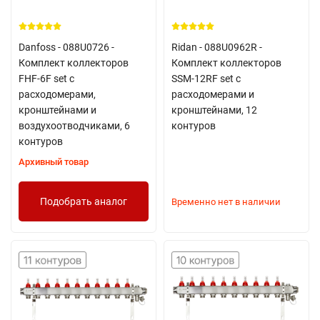
Danfoss - 088U0726 -
Ridan - 088U0962R -
Комплект коллекторов
Комплект коллекторов
FHF-6F set с
SSM-12RF set с
расходомерами,
расходомерами и
кронштейнами и
кронштейнами, 12
воздухоотводчиками, 6
контуров
контуров
Архивный товар
Подобрать аналог
Временно нет в наличии