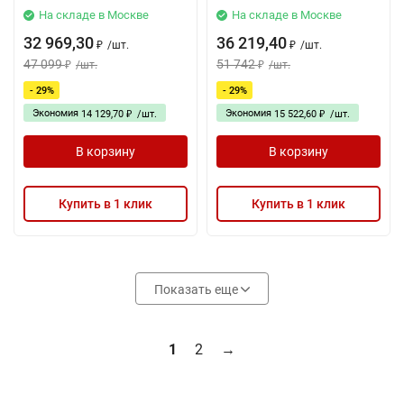
На складе в Москве
На складе в Москве
32 969,30
36 219,40
/
шт.
/
шт.
₽
₽
47 099
51 742
/
шт.
/
шт.
₽
₽
- 29%
- 29%
Экономия
Экономия
14 129,70
/
шт.
15 522,60
/
шт.
₽
₽
В корзину
В корзину
Купить в 1 клик
Купить в 1 клик
Показать еще
1
2
→