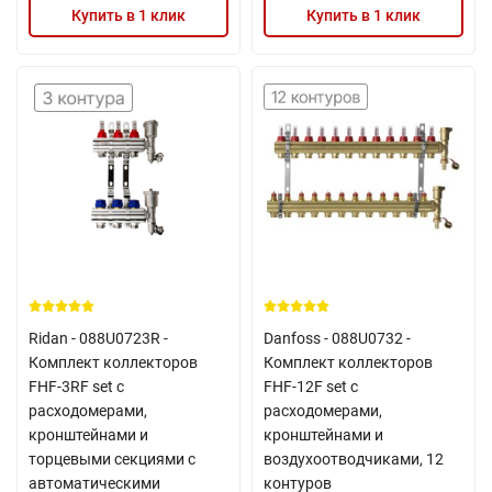
Купить в 1 клик
Купить в 1 клик
Ridan - 088U0723R -
Danfoss - 088U0732 -
Комплект коллекторов
Комплект коллекторов
FHF-3RF set с
FHF-12F set с
расходомерами,
расходомерами,
кронштейнами и
кронштейнами и
торцевыми секциями с
воздухоотводчиками, 12
автоматическими
контуров