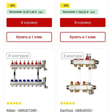
- 30%
- 30%
Экономия
Экономия
16 871,40
/
шт.
7 342,20
/
шт.
₽
₽
В корзину
В корзину
Купить в 1 клик
Купить в 1 клик
Ridan - 088U0728R -
Danfoss - 088U0953 -