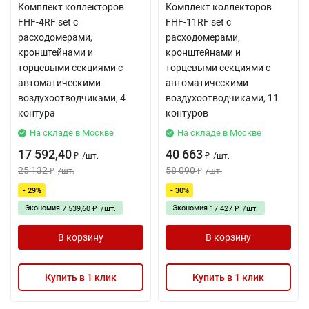
Комплект коллекторов
Комплект коллекторов
FHF-4RF set с
FHF-11RF set с
расходомерами,
расходомерами,
кронштейнами и
кронштейнами и
торцевыми секциями с
торцевыми секциями с
автоматическими
автоматическими
воздухоотводчиками, 4
воздухоотводчиками, 11
контура
контуров
На складе в Москве
На складе в Москве
17 592,40
40 663
/
шт.
/
шт.
₽
₽
25 132
58 090
/
шт.
/
шт.
₽
₽
- 29%
- 30%
Экономия
Экономия
7 539,60
/
шт.
17 427
/
шт.
₽
₽
В корзину
В корзину
Купить в 1 клик
Купить в 1 клик