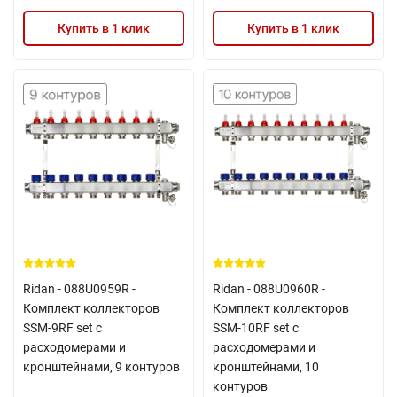
Купить в 1 клик
Купить в 1 клик
Ridan - 088U0959R -
Ridan - 088U0960R -
Комплект коллекторов
Комплект коллекторов
SSM-9RF set с
SSM-10RF set с
расходомерами и
расходомерами и
кронштейнами, 9 контуров
кронштейнами, 10
контуров