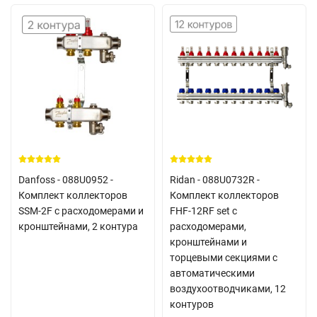
Danfoss - 088U0952 -
Ridan - 088U0732R -
Комплект коллекторов
Комплект коллекторов
SSM-2F с расходомерами и
FHF-12RF set с
кронштейнами, 2 контура
расходомерами,
кронштейнами и
торцевыми секциями с
автоматическими
воздухоотводчиками, 12
контуров