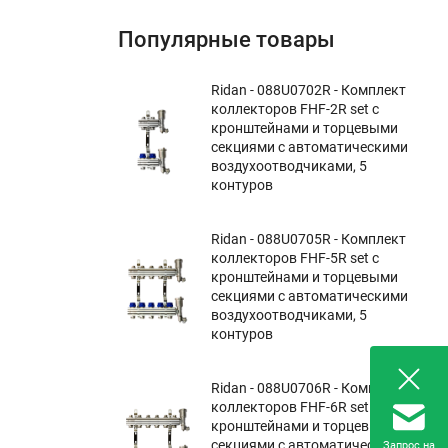
Популярные товары
Ridan - 088U0702R - Комплект
коллекторов FHF-2R set с
кронштейнами и торцевыми
секциями с автоматическими
воздухоотводчиками, 5
контуров
Ridan - 088U0705R - Комплект
коллекторов FHF-5R set с
кронштейнами и торцевыми
секциями с автоматическими
воздухоотводчиками, 5
контуров
Ridan - 088U0706R - Комплект
коллекторов FHF-6R set с
кронштейнами и торцевыми
секциями с автоматическими
Запрос на