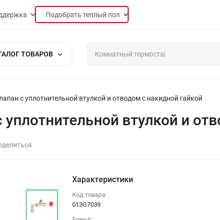
ддержка
Подобрать теплый пол
ТАЛОГ ТОВАРОВ
Клапан с уплотнительной втулкой и отводом с накидной гайкой
 с уплотнительной втулкой и от
оделиться
Характеристики
Код товара:
013G7039
Бренд: