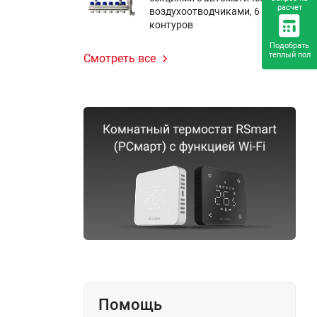
расчет
воздухоотводчиками, 6
контуров
Подобрать
теплый пол
Смотреть все
Помощь