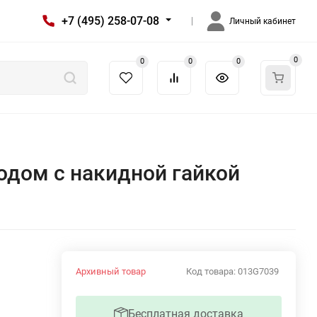
+7 (495) 258-07-08
Личный кабинет
0
0
0
0
водом с накидной гайкой
Архивный товар
Код товара:
013G7039
Бесплатная доставка