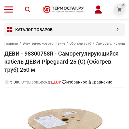
0
КАТАЛОГ ТОВАРОВ
Главная
/
Электрическое отопление
/
Обогрев труб
/
Саморегулирующиес
ДЕВИ - 98300758R - Саморегулирующийся
кабель ДЕВИ Pipeguard-25 (C) (Обогрев
труб) 250 м
5.00
0 Отзывов
Бренд:
ДЕВИ
Избранное
Сравнение