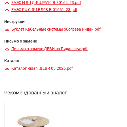
ЕАЭС N RU Д-RU.РА10.В.30164_23.pdf
ЕАЭС RU С-RU.БЛ08.В.01661_23.pdf
Инструкция
Буклет Кабельные системы обогрева Ридан.pdf
Письмо о замене
Письмо о замене ДЕВИ на Ридан new.pdf
Каталог
Каталог Ridan_ДЕВИ 05.2026.pdf
Рекомендованный аналог