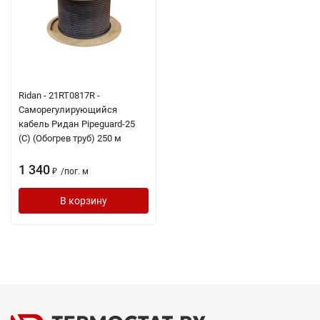
Ridan - 21RT0817R -
Саморегулирующийся
кабель Ридан Pipeguard-25
(С) (Обогрев труб) 250 м
1 340
/
пог. м
₽
В корзину