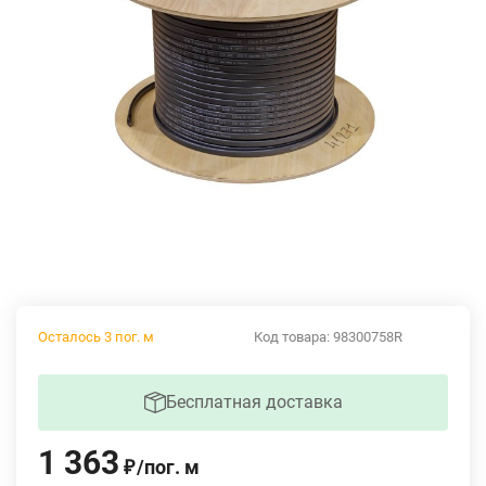
Осталось 3 пог. м
Код товара:
98300758R
Бесплатная доставка
1 363
/
пог. м
₽