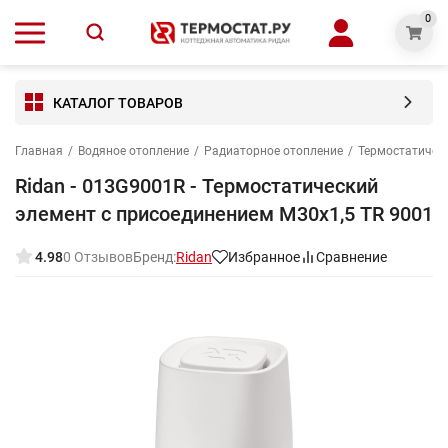
0
КАТАЛОГ ТОВАРОВ
Главная
/
Водяное отопление
/
Радиаторное отопление
/
Термостатичес
Ridan - 013G9001R - Термостатический
элемент с присоединением М30х1,5 TR 9001
4.98
0 Отзывов
Бренд:
Ridan
Избранное
Сравнение