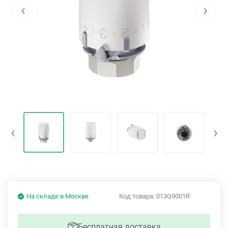
‹
›
‹
›
На складе в Москве
Код товара:
013G9001R
Бесплатная доставка