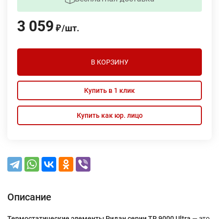
3 059
/
шт.
₽
В КОРЗИНУ
Купить в 1 клик
Купить как юр. лицо
Описание
Термостатические элементы Ридан серии TR 9000 Ultra
— это