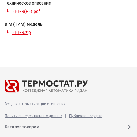
Техническое описание
FHF-R(RF).pdf
BIM (ТИМ) модель
FHF-R.zip
Все для автоматизации отопления
|
Политика персональных данных
Публичная оферта
Каталог товаров