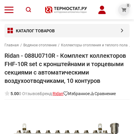
0
КАТАЛОГ ТОВАРОВ
Главная
/
Водяное отопление
/
Коллекторы отопления и теплого пола
/
Ridan - 088U0710R - Комплект коллекторов
FHF-10R set с кронштейнами и торцевыми
секциями с автоматическими
воздухоотводчиками, 10 контуров
5.00
0 Отзывов
Бренд:
Ridan
Избранное
Сравнение