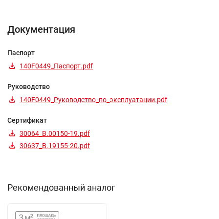
Документация
Паспорт
140F0449_Паспорт.pdf
Руководство
140F0449_Руководство_по_эксплуатации.pdf
Сертификат
30064_B.00150-19.pdf
30637_B.19155-20.pdf
Рекомендованный аналог