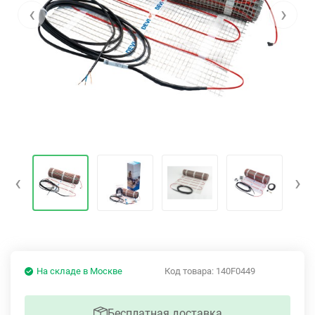
‹
›
‹
›
На складе в Москве
Код товара:
140F0449
Бесплатная доставка