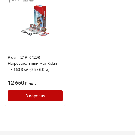
Ridan - 21RT0420R -
Нагревательный мат Ridan
TF-150 3 м² (0,5 х 6,0 м)
12 650
/
шт.
₽
В корзину