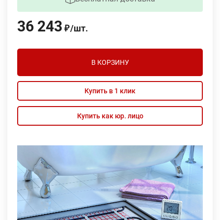
36 243
/
шт.
₽
В КОРЗИНУ
Купить в 1 клик
Купить как юр. лицо