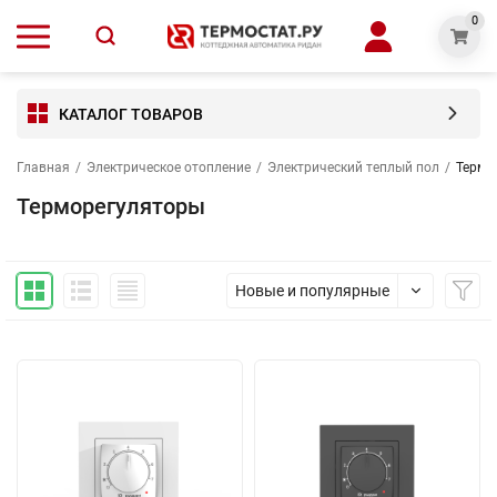
0
КАТАЛОГ ТОВАРОВ
Главная
/
Электрическое отопление
/
Электрический теплый пол
/
Термо
Терморегуляторы
Новые и популярные