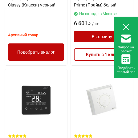
Classy (Класси) черный
Prime (Прайм) белый
На складе в Москве
6 601
/
шт.
₽
Архивный товар
В корзину
Запрос на
расчет
Подобрать аналог
Купить в 1 клик
Подобрать
теплый пол