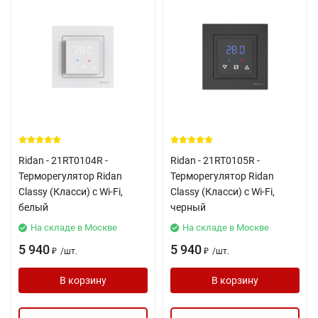
Ridan - 21RT0104R -
Ridan - 21RT0105R -
Терморегулятор Ridan
Терморегулятор Ridan
Classy (Класси) с Wi-Fi,
Classy (Класси) с Wi-Fi,
белый
черный
На складе в Москве
На складе в Москве
5 940
5 940
/
шт.
/
шт.
₽
₽
В корзину
В корзину