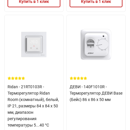
Купить в 1 клик
Купить в 1 клик
Ridan - 21RT0103R -
ДЕВИ - 140F1010R -
Терморегулятор Ridan
Терморегулятор ДЕВИ Base
Room (комнатный), белый,
(Бейс) 86 х 86 х 50 мм
IP 21, размеры 84 x 84 x 50
мм, диапазон
регулирования
температуры 5...40 °С