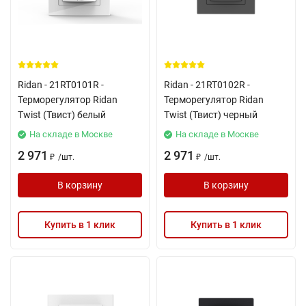
Ridan - 21RT0101R -
Ridan - 21RT0102R -
Терморегулятор Ridan
Терморегулятор Ridan
Twist (Твист) белый
Twist (Твист) черный
На складе в Москве
На складе в Москве
2 971
2 971
/
шт.
/
шт.
₽
₽
В корзину
В корзину
Купить в 1 клик
Купить в 1 клик