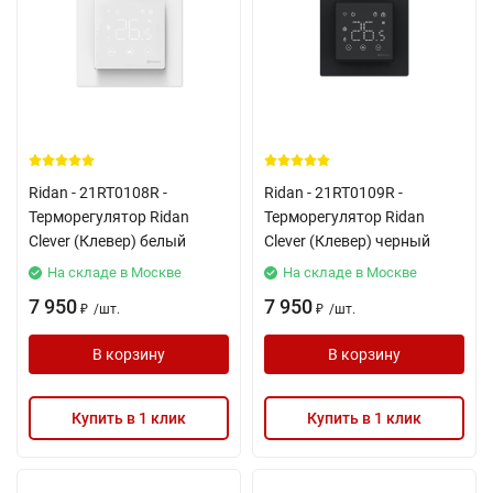
Ridan - 21RT0108R -
Ridan - 21RT0109R -
Терморегулятор Ridan
Терморегулятор Ridan
Сlever (Клевер) белый
Сlever (Клевер) черный
На складе в Москве
На складе в Москве
7 950
7 950
/
шт.
/
шт.
₽
₽
В корзину
В корзину
Купить в 1 клик
Купить в 1 клик