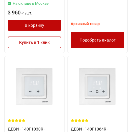
На складе в Москве
3 960
/
шт.
₽
Архивный товар
В корзину
Подобрать аналог
Купить в 1 клик
ДЕВИ - 140F1030R -
ДЕВИ - 140F1064R -