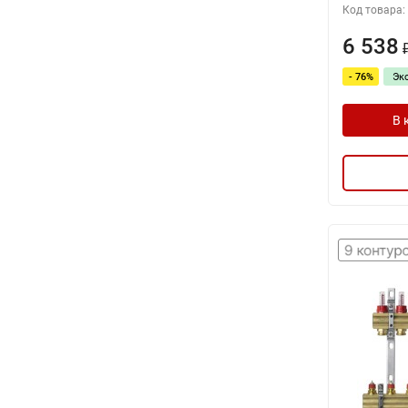
Код товара:
6 538
- 76%
Эк
В 