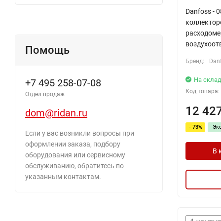
Danfoss - 
коллекторо
расходоме
воздухоот
Помощь
Бренд:
Dan
На склад
+7 495 258-07-08
Код товара:
Отдел продаж
12 42
dom@ridan.ru
- 73%
Эк
Если у вас возникли вопросы при
оформлении заказа, подбору
В 
оборудования или сервисному
обслуживанию, обратитесь по
указанным контактам.