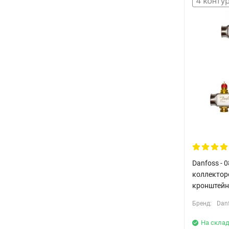
Danfoss - 
коллектор
кронштейн
Бренд:
Dan
На склад