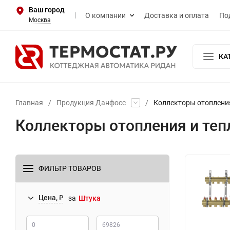
Ваш город
О компании
Доставка и оплата
По
Москва
КА
Главная
/
Продукция Данфосс
/
Коллекторы отопления
Коллекторы отопления и теп
ФИЛЬТР ТОВАРОВ
Цена, ₽
за
Штука