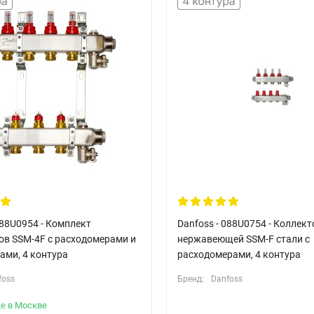
088U0954 - Комплект
Danfoss - 088U0754 - Коллект
ов SSM-4F с расходомерами и
нержавеющей SSM-F стали с
ами, 4 контура
расходомерами, 4 контура
foss
Бренд:
Danfoss
е в Москве