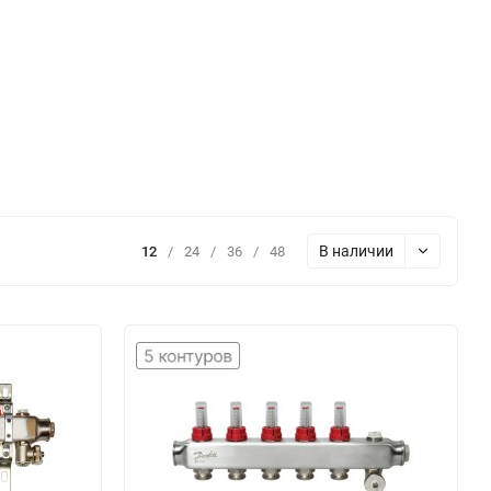
В наличии
12
/
24
/
36
/
48