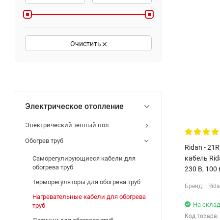
Очистить
Электрическое отопление
Электрический теплый пол
Обогрев труб
Ridan - 21
кабель Rida
Саморегулирующиеся кабели для
обогрева труб
230 В, 100
Терморегуляторы для обогрева труб
Бренд:
Rid
Нагревательные кабели для обогрева
На склад
труб
Код товара: