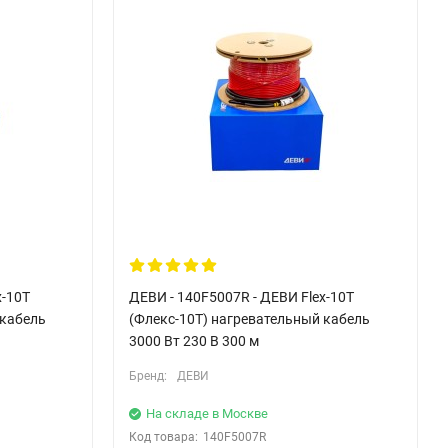
x-10T
ДЕВИ - 140F5007R - ДЕВИ Flex-10T
 кабель
(Флекс-10Т) нагревательный кабель
3000 Вт 230 В 300 м
Бренд:
ДЕВИ
На складе в Москве
Код товара:
140F5007R