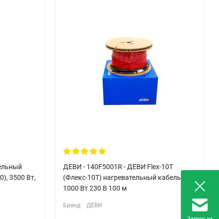
тельный
ДЕВИ - 140F5001R - ДЕВИ Flex-10T
0), 3500 Вт,
(Флекс-10Т) нагревательный кабель
1000 Вт 230 В 100 м
Бренд:
ДЕВИ
Запрос на