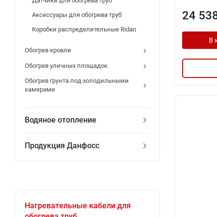
Датчики для обогрева труб
24 53
Аксессуары для обогрева труб
Коробки распределительные Ridan
В 
Обогрев кровли
Обогрев уличных площадок
Обогрев грунта под холодильными
камерами
Водяное отопление
Продукция Данфосс
Нагревательные кабели для
обогрева труб