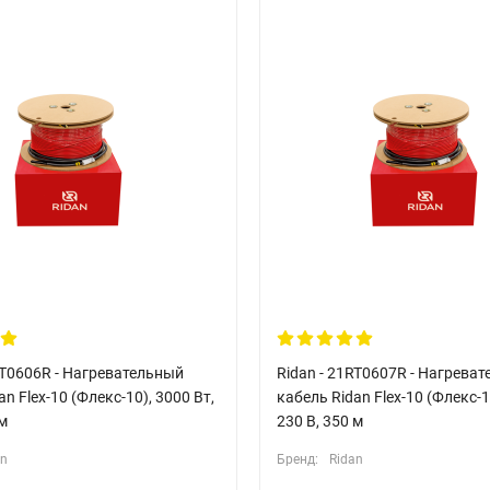
RT0606R - Нагревательный
Ridan - 21RT0607R - Нагрева
n Flex-10 (Флекс-10), 3000 Вт,
кабель Ridan Flex-10 (Флекс-1
 м
230 В, 350 м
an
Бренд:
Ridan