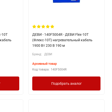
x-10T
ДЕВИ - 140F5004R - ДЕВИ Flex-10T
 кабель
(Флекс-10Т) нагревательный кабель
1900 Вт 230 В 190 м
Бренд:
ДЕВИ
Архивный товар
Код товара:
140F5004R
г
Подобрать аналог