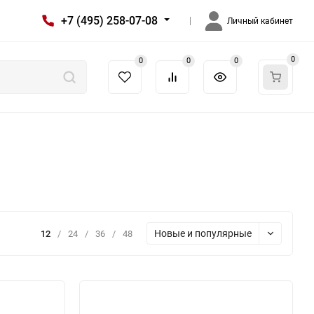
+7 (495) 258-07-08
Личный кабинет
0
0
0
0
Новые и популярные
12
/
24
/
36
/
48