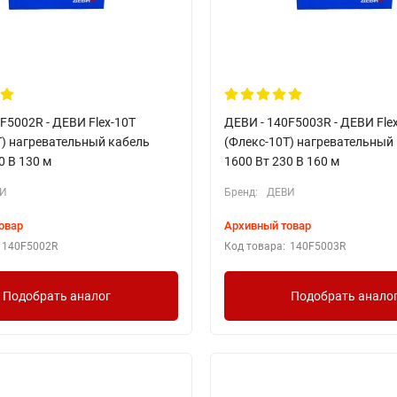
F5002R - ДЕВИ Flex-10T
ДЕВИ - 140F5003R - ДЕВИ Fle
Т) нагревательный кабель
(Флекс-10Т) нагревательный
0 В 130 м
1600 Вт 230 В 160 м
И
Бренд:
ДЕВИ
овар
Архивный товар
140F5002R
Код товара:
140F5003R
Подобрать аналог
Подобрать анало