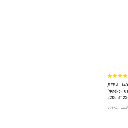
ДЕВИ - 140
(Флекс-10
2200 Вт 23
Бренд:
ДЕВ