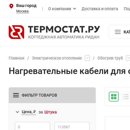
Ваш город
О компании
Доставка и оплата
По
Москва
КА
Главная
/
Электрическое отопление
/
Обогрев труб
Нагревательные кабели для 
ФИЛЬТР ТОВАРОВ
Цена, ₽
за
Штука