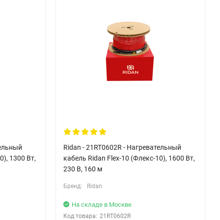
тельный
Ridan - 21RT0602R - Нагревательный
0), 1300 Вт,
кабель Ridan Flex-10 (Флекс-10), 1600 Вт,
230 В, 160 м
Бренд:
Ridan
На складе в Москве
Код товара:
21RT0602R