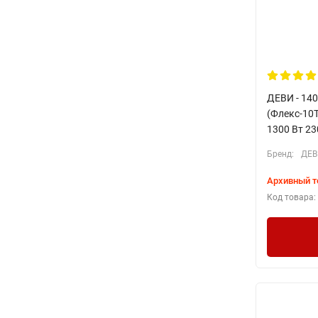
ДЕВИ - 140
(Флекс-10
1300 Вт 23
Бренд:
ДЕВ
Архивный т
Код товара: