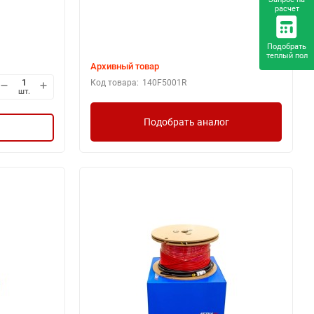
расчет
Подобрать
теплый пол
Архивный товар
Код товара:
140F5001R
шт.
Подобрать аналог