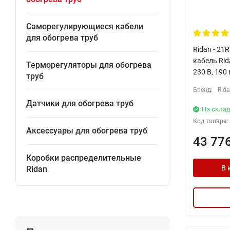
Саморегулирующиеся кабели
для обогрева труб
Ridan - 21
кабель Rida
Терморегуляторы для обогрева
230 В, 190
труб
Бренд:
Rid
Датчики для обогрева труб
На склад
Код товара:
Аксессуары для обогрева труб
43 77
Коробки распределительные
В 
Ridan