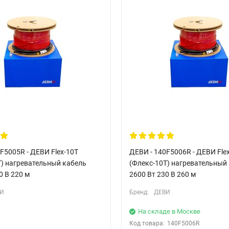
F5005R - ДЕВИ Flex-10T
ДЕВИ - 140F5006R - ДЕВИ Fle
Т) нагревательный кабель
(Флекс-10Т) нагревательный
0 В 220 м
2600 Вт 230 В 260 м
И
Бренд:
ДЕВИ
На складе в Москве
Код товара:
140F5006R