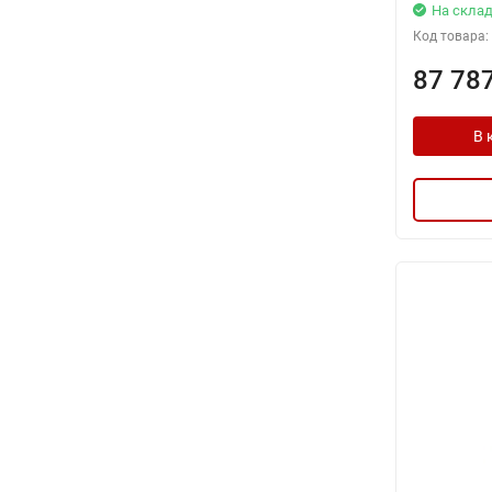
На склад
Код товара:
87 78
В 