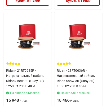
Купить в 1 клик
Купить в 1 клик
Ridan - 21RT0635R -
Ridan - 21RT0636R -
Нагревательный кабель
Нагревательный кабель
Ridan Snow-30 (Сноу-30)
Ridan Snow-30 (Сноу-30)
1250 Вт 230 В 40 м
1350 Вт 230 В 45 м
На складе в Москве
На складе в Москве
16 948
18 466
/
шт.
/
шт.
₽
₽