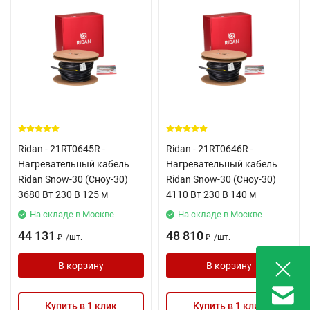
Ridan - 21RT0645R -
Ridan - 21RT0646R -
Нагревательный кабель
Нагревательный кабель
Ridan Snow-30 (Сноу-30)
Ridan Snow-30 (Сноу-30)
3680 Вт 230 В 125 м
4110 Вт 230 В 140 м
На складе в Москве
На складе в Москве
44 131
48 810
/
шт.
/
шт.
₽
₽
В корзину
В корзину
Купить в 1 клик
Купить в 1 клик