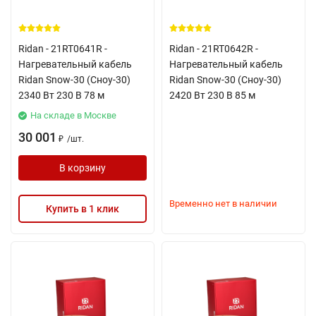
Ridan - 21RT0641R -
Ridan - 21RT0642R -
Нагревательный кабель
Нагревательный кабель
Ridan Snow-30 (Сноу-30)
Ridan Snow-30 (Сноу-30)
2340 Вт 230 В 78 м
2420 Вт 230 В 85 м
На складе в Москве
30 001
/
шт.
₽
В корзину
Временно нет в наличии
Купить в 1 клик