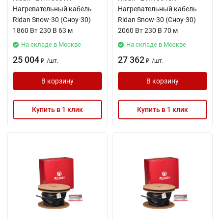
Нагревательный кабель
Нагревательный кабель
Ridan Snow-30 (Сноу-30)
Ridan Snow-30 (Сноу-30)
1860 Вт 230 В 63 м
2060 Вт 230 В 70 м
На складе в Москве
На складе в Москве
25 004
27 362
/
шт.
/
шт.
₽
₽
В корзину
В корзину
Купить в 1 клик
Купить в 1 клик