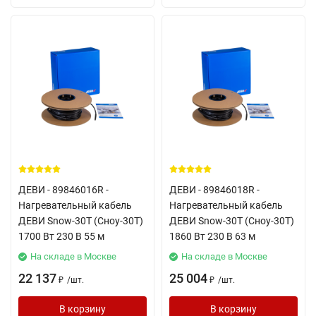
ДЕВИ - 89846016R -
ДЕВИ - 89846018R -
Нагревательный кабель
Нагревательный кабель
ДЕВИ Snow-30T (Сноу-30Т)
ДЕВИ Snow-30T (Сноу-30Т)
1700 Вт 230 В 55 м
1860 Вт 230 В 63 м
На складе в Москве
На складе в Москве
22 137
25 004
/
шт.
/
шт.
₽
₽
В корзину
В корзину