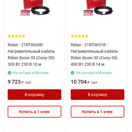
Ridan - 21RT0630R -
Ridan - 21RT0631R -
Нагревательный кабель
Нагревательный кабель
Ridan Snow-30 (Сноу-30)
Ridan Snow-30 (Сноу-30)
300 Вт 230 В 10 м
400 Вт 230 В 14 м
На складе в Москве
На складе в Москве
9 723
10 704
/
шт.
/
шт.
₽
₽
В корзину
В корзину
Купить в 1 клик
Купить в 1 клик