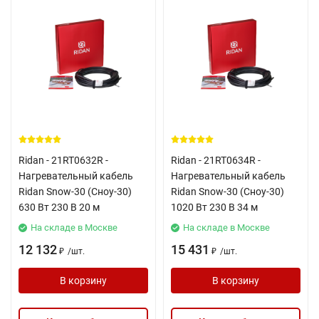
Ridan - 21RT0632R -
Ridan - 21RT0634R -
Нагревательный кабель
Нагревательный кабель
Ridan Snow-30 (Сноу-30)
Ridan Snow-30 (Сноу-30)
630 Вт 230 В 20 м
1020 Вт 230 В 34 м
На складе в Москве
На складе в Москве
12 132
15 431
/
шт.
/
шт.
₽
₽
В корзину
В корзину