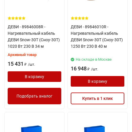
ДЕВИ - 89846008R -
ДЕВИ - 89846010R -
Нагревательный кабель
Нагревательный кабель
ДЕВИ Snow-30T (Сноу-30Т)
ДЕВИ Snow-30T (Сноу-30Т)
1020 Вт 230 В 34 м
1250 Вт 230 В 40 м
Архивный товар
На складе в Москве
15 431
/
шт.
₽
16 948
/
шт.
₽
В корзину
В корзину
Подобрать аналог
Купить в 1 клик