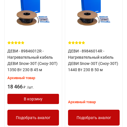
ДЕВИ - 89846012R -
ДЕВИ - 89846014R -
Нагревательный кабель
Нагревательный кабель
ДЕВИ Snow-30T (Сноу-30Т)
ДЕВИ Snow-30T (Сноу-30Т)
1350 Вт 230 В 45 м
1440 Вт 230 В 50 м
Архивный товар
18 466
/
шт.
₽
В корзину
Архивный товар
Подобрать аналог
Подобрать аналог