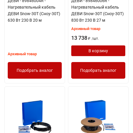
ДЕВИ - 89846004R -
ДЕВИ - 89846006R -
Нагревательный кабель
Нагревательный кабель
ДЕВИ Snow-30T (Сноу-30Т)
ДЕВИ Snow-30T (Сноу-30Т)
630 Вт 230 В 20 м
830 Вт 230 В 27 м
Архивный товар
13 738
/
шт.
₽
В корзину
Архивный товар
Подобрать аналог
Подобрать аналог