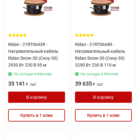
Ridan - 21RT0643R -
Ridan - 21RT0644R -
Нагревательный кабель
Нагревательный кабель
Ridan Snow-30 (Сноу-30)
Ridan Snow-30 (Сноу-30)
2930 Вт 230 В 95 м
3290 Вт 230 В 110 м
На складе в Москве
На складе в Москве
35 141
39 635
/
шт.
/
шт.
₽
₽
В корзину
В корзину
Купить в 1 клик
Купить в 1 клик