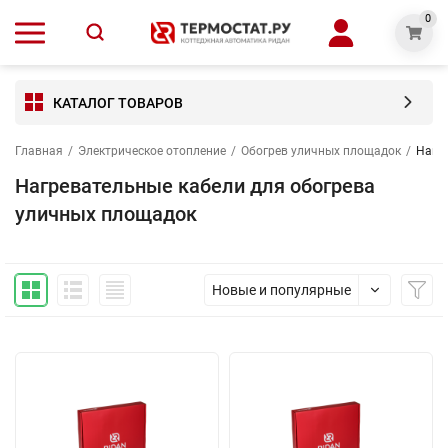
0
КАТАЛОГ ТОВАРОВ
Главная
/
Электрическое отопление
/
Обогрев уличных площадок
/
Нагр
Нагревательные кабели для обогрева
уличных площадок
Новые и популярные