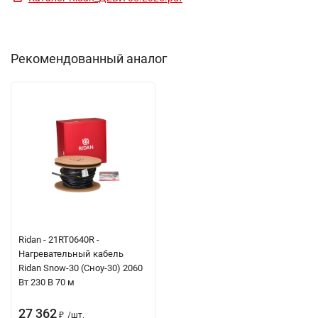
Рекомендованный аналог
Ridan - 21RT0640R -
Нагревательный кабель
Ridan Snow-30 (Сноу-30) 2060
Вт 230 В 70 м
27 362
/
шт.
₽