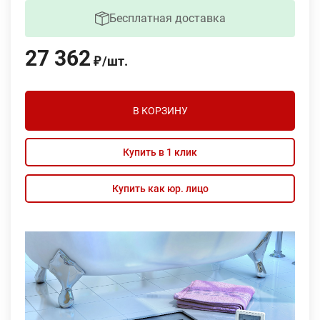
Бесплатная доставка
27 362
/
шт.
₽
В КОРЗИНУ
Купить в 1 клик
Купить как юр. лицо