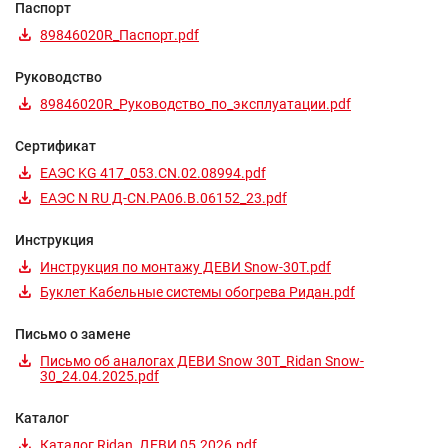
Паспорт
89846020R_Паспорт.pdf
Руководство
89846020R_Руководство_по_эксплуатации.pdf
Сертификат
ЕАЭС KG 417_053.CN.02.08994.pdf
ЕАЭС N RU Д-CN.РА06.В.06152_23.pdf
Инструкция
Инструкция по монтажу ДЕВИ Snow-30T.pdf
Буклет Кабельные системы обогрева Ридан.pdf
Письмо о замене
Письмо об аналогах ДЕВИ Snow 30T_Ridan Snow-
30_24.04.2025.pdf
Каталог
Каталог Ridan_ДЕВИ 05.2026.pdf