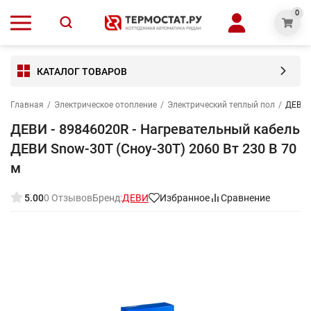
0
КАТАЛОГ ТОВАРОВ
Главная
/
Электрическое отопление
/
Электрический теплый пол
/
ДЕВИ -
ДЕВИ - 89846020R - Нагревательный кабель
ДЕВИ Snow-30T (Сноу-30Т) 2060 Вт 230 В 70
м
5.00
0 Отзывов
Бренд:
ДЕВИ
Избранное
Сравнение