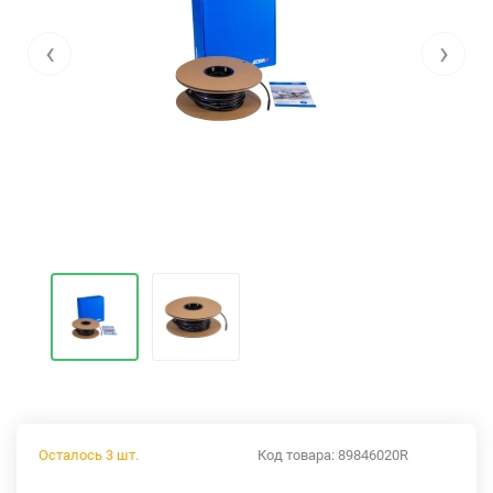
‹
›
Осталось 3 шт.
Код товара:
89846020R