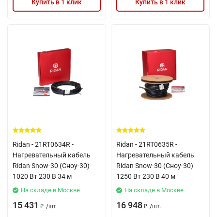
Купить в 1 клик
Купить в 1 клик
Ridan - 21RT0634R -
Ridan - 21RT0635R -
Нагревательный кабель
Нагревательный кабель
Ridan Snow-30 (Сноу-30)
Ridan Snow-30 (Сноу-30)
1020 Вт 230 В 34 м
1250 Вт 230 В 40 м
На складе в Москве
На складе в Москве
15 431
16 948
/
шт.
/
шт.
₽
₽