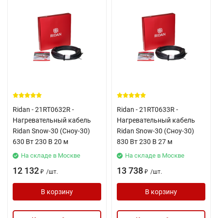
Ridan - 21RT0632R -
Ridan - 21RT0633R -
Нагревательный кабель
Нагревательный кабель
Ridan Snow-30 (Сноу-30)
Ridan Snow-30 (Сноу-30)
630 Вт 230 В 20 м
830 Вт 230 В 27 м
На складе в Москве
На складе в Москве
12 132
13 738
/
шт.
/
шт.
₽
₽
В корзину
В корзину