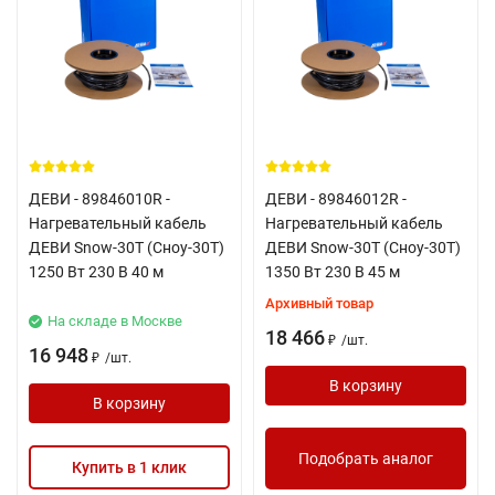
ДЕВИ - 89846010R -
ДЕВИ - 89846012R -
Нагревательный кабель
Нагревательный кабель
ДЕВИ Snow-30T (Сноу-30Т)
ДЕВИ Snow-30T (Сноу-30Т)
1250 Вт 230 В 40 м
1350 Вт 230 В 45 м
Архивный товар
На складе в Москве
18 466
/
шт.
₽
16 948
/
шт.
₽
В корзину
В корзину
Подобрать аналог
Купить в 1 клик