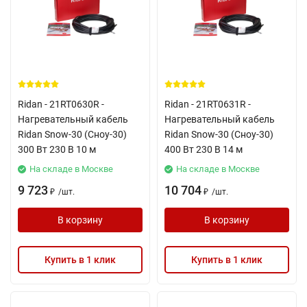
Ridan - 21RT0630R -
Ridan - 21RT0631R -
Нагревательный кабель
Нагревательный кабель
Ridan Snow-30 (Сноу-30)
Ridan Snow-30 (Сноу-30)
300 Вт 230 В 10 м
400 Вт 230 В 14 м
На складе в Москве
На складе в Москве
9 723
10 704
/
шт.
/
шт.
₽
₽
В корзину
В корзину
Купить в 1 клик
Купить в 1 клик