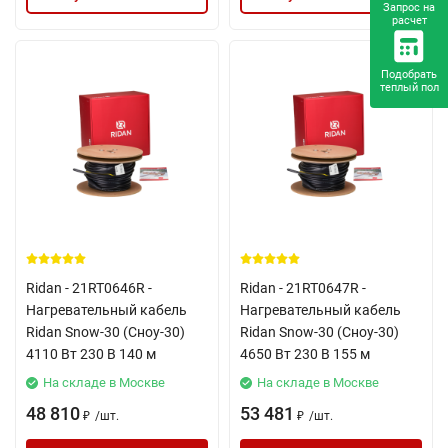
Запрос на
расчет
Подобрать
теплый пол
Ridan - 21RT0646R -
Ridan - 21RT0647R -
Нагревательный кабель
Нагревательный кабель
Ridan Snow-30 (Сноу-30)
Ridan Snow-30 (Сноу-30)
4110 Вт 230 В 140 м
4650 Вт 230 В 155 м
На складе в Москве
На складе в Москве
48 810
53 481
/
шт.
/
шт.
₽
₽