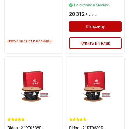
На складе в Москве
20 312
/
шт.
₽
В корзину
Временно нет в наличии
Купить в 1 клик
Ridan - 21RT0638R -
Ridan - 21RT0639R -