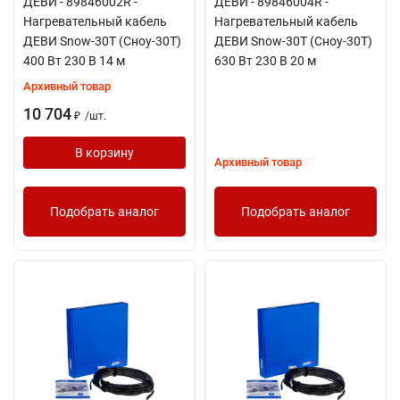
ДЕВИ - 89846002R -
ДЕВИ - 89846004R -
Нагревательный кабель
Нагревательный кабель
ДЕВИ Snow-30T (Сноу-30Т)
ДЕВИ Snow-30T (Сноу-30Т)
400 Вт 230 В 14 м
630 Вт 230 В 20 м
Архивный товар
10 704
/
шт.
₽
В корзину
Архивный товар
Подобрать аналог
Подобрать аналог