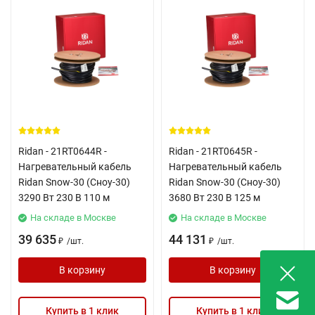
Ridan - 21RT0644R -
Ridan - 21RT0645R -
Нагревательный кабель
Нагревательный кабель
Ridan Snow-30 (Сноу-30)
Ridan Snow-30 (Сноу-30)
3290 Вт 230 В 110 м
3680 Вт 230 В 125 м
На складе в Москве
На складе в Москве
39 635
44 131
/
шт.
/
шт.
₽
₽
В корзину
В корзину
Купить в 1 клик
Купить в 1 клик