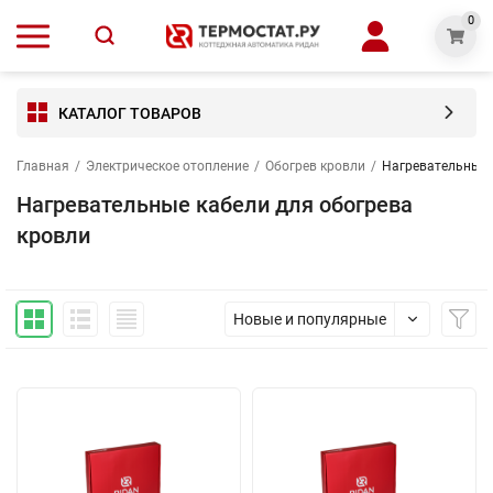
0
КАТАЛОГ ТОВАРОВ
Главная
/
Электрическое отопление
/
Обогрев кровли
/
Нагревательные 
Нагревательные кабели для обогрева
кровли
Новые и популярные