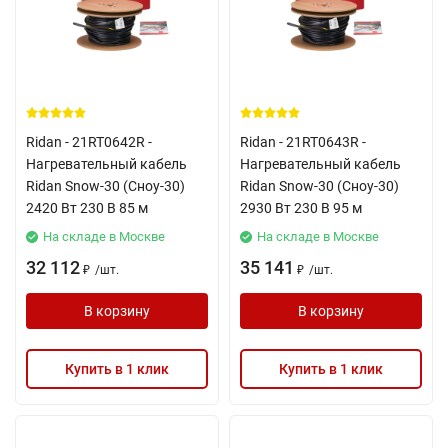
Ridan - 21RT0642R -
Ridan - 21RT0643R -
Нагревательный кабель
Нагревательный кабель
Ridan Snow-30 (Сноу-30)
Ridan Snow-30 (Сноу-30)
2420 Вт 230 В 85 м
2930 Вт 230 В 95 м
На складе в Москве
На складе в Москве
32 112
35 141
/
шт.
/
шт.
₽
₽
В корзину
В корзину
Купить в 1 клик
Купить в 1 клик