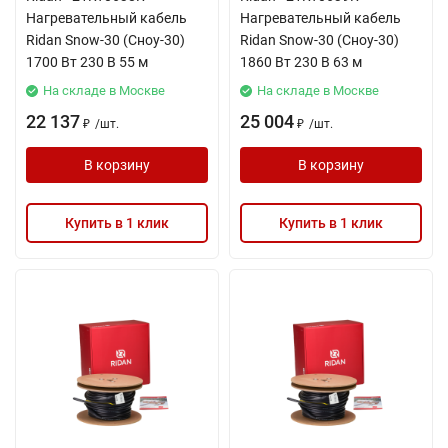
Нагревательный кабель
Нагревательный кабель
Ridan Snow-30 (Сноу-30)
Ridan Snow-30 (Сноу-30)
1700 Вт 230 В 55 м
1860 Вт 230 В 63 м
На складе в Москве
На складе в Москве
22 137
25 004
/
шт.
/
шт.
₽
₽
В корзину
В корзину
Купить в 1 клик
Купить в 1 клик