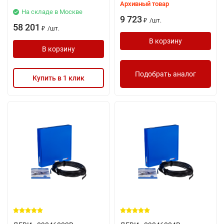
Архивный товар
На складе в Москве
9 723
/
шт.
₽
58 201
/
шт.
₽
В корзину
В корзину
Подобрать аналог
Купить в 1 клик