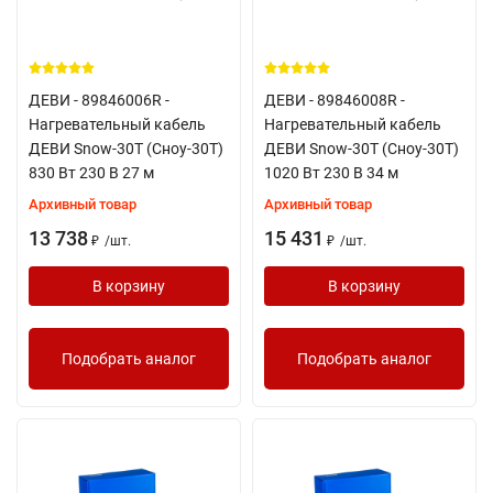
ДЕВИ - 89846006R -
ДЕВИ - 89846008R -
Нагревательный кабель
Нагревательный кабель
ДЕВИ Snow-30T (Сноу-30Т)
ДЕВИ Snow-30T (Сноу-30Т)
830 Вт 230 В 27 м
1020 Вт 230 В 34 м
Архивный товар
Архивный товар
13 738
15 431
/
шт.
/
шт.
₽
₽
В корзину
В корзину
Подобрать аналог
Подобрать аналог