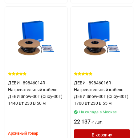
ДЕВИ - 89846014R -
ДЕВИ - 89846016R -
Нагревательный кабель
Нагревательный кабель
ДЕВИ Snow-30T (Сноу-30Т)
ДЕВИ Snow-30T (Сноу-30Т)
1440 Вт 230 В 50 м
1700 Вт 230 В 55 м
На складе в Москве
22 137
/
шт.
₽
Архивный товар
В корзину