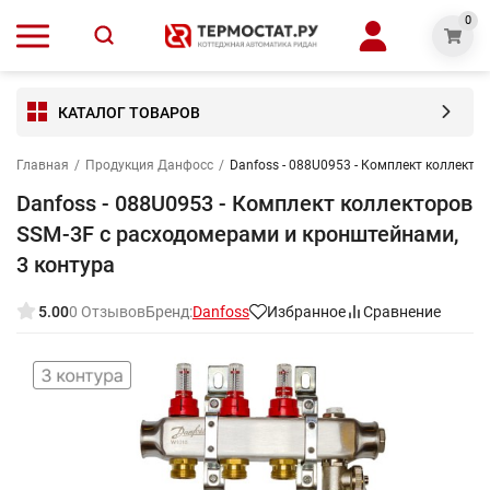
0
КАТАЛОГ ТОВАРОВ
Главная
/
Продукция Данфосс
/
Danfoss - 088U0953 - Комплект коллекто
Danfoss - 088U0953 - Комплект коллекторов
SSM-3F с расходомерами и кронштейнами,
3 контура
5.00
0 Отзывов
Бренд:
Danfoss
Избранное
Сравнение