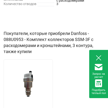
Исполнение
с расходомерами
Количество отводов
3
Покупатели, которые приобрели Danfoss -
088U0953 - Комплект коллекторов SSM-3F с
расходомерами и кронштейнами, 3 контура,
также купили
Запрос на
расчет
Подобрать
теплый пол