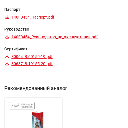
Паспорт
140F0454_Паспорт.pdf
Руководство
140F0454_Руководство_по_эксплуатации.pdf
Сертификат
30064_B.00150-19.pdf
30637_B.19155-20.pdf
Рекомендованный аналог