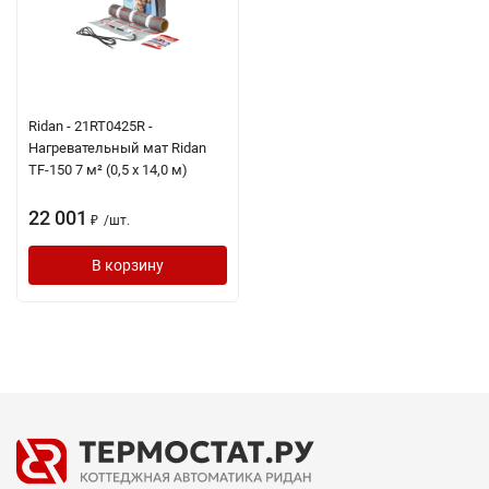
Ridan - 21RT0425R -
Нагревательный мат Ridan
TF-150 7 м² (0,5 х 14,0 м)
22 001
/
шт.
₽
В корзину