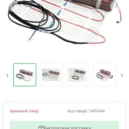
‹
›
‹
›
Архивный товар
Код товара:
140F0454
Бесплатная доставка