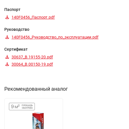
Паспорт
140F0456_Паспорт.pdf
Руководство
140F0456_Руководство_по_эксплуатации.pdf
Сертификат
30637_B.19155-20.pdf
30064_B.00150-19.pdf
Рекомендованный аналог