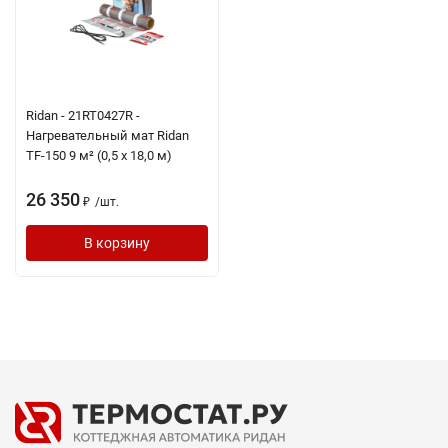
Ridan - 21RT0427R -
Нагревательный мат Ridan
TF-150 9 м² (0,5 х 18,0 м)
26 350
/
шт.
₽
В корзину