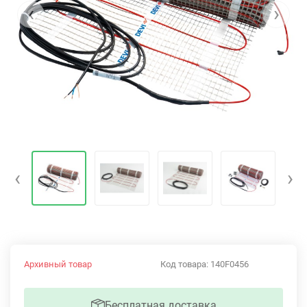
‹
›
‹
›
Архивный товар
Код товара:
140F0456
Бесплатная доставка