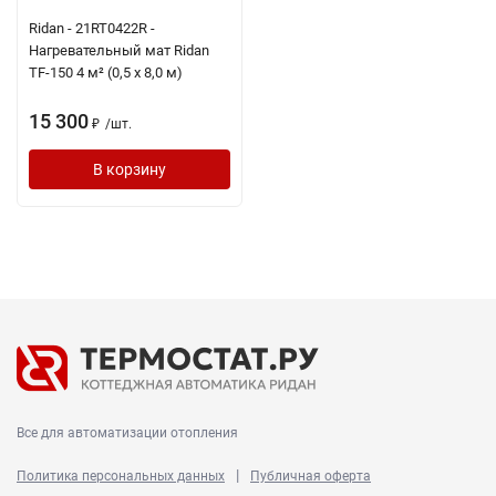
Ridan - 21RT0422R -
Нагревательный мат Ridan
TF-150 4 м² (0,5 х 8,0 м)
15 300
/
шт.
₽
В корзину
Все для автоматизации отопления
|
Политика персональных данных
Публичная оферта