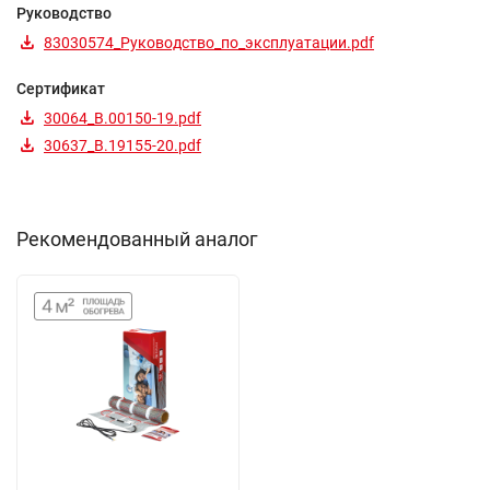
Руководство
83030574_Руководство_по_эксплуатации.pdf
Сертификат
30064_B.00150-19.pdf
30637_B.19155-20.pdf
Рекомендованный аналог