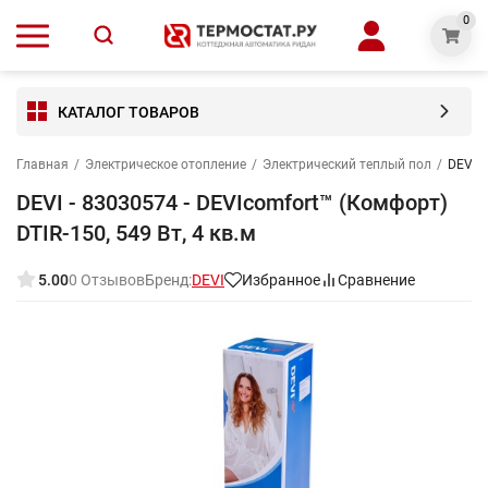
0
КАТАЛОГ ТОВАРОВ
Главная
/
Электрическое отопление
/
Электрический теплый пол
/
DEVI -
DEVI - 83030574 - DEVIcomfort™ (Комфорт)
DTIR-150, 549 Вт, 4 кв.м
5.00
0 Отзывов
Бренд:
DEVI
Избранное
Сравнение