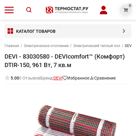
0
КАТАЛОГ ТОВАРОВ
Главная
/
Электрическое отопление
/
Электрический теплый пол
/
DEVI -
DEVI - 83030580 - DEVIcomfort™ (Комфорт)
DTIR-150, 961 Вт, 7 кв.м
5.00
0 Отзывов
Бренд:
DEVI
Избранное
Сравнение