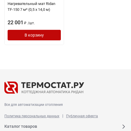
Нагревательный мат Ridan
TF-150 7 м² (0,5 х 14,0 м)
22 001
/
шт.
₽
В корзину
Все для автоматизации отопления
|
Политика персональных данных
Публичная оферта
Каталог товаров