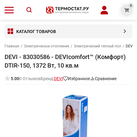
0
КАТАЛОГ ТОВАРОВ
Главная
/
Электрическое отопление
/
Электрический теплый пол
/
DEVI -
DEVI - 83030586 - DEVIcomfort™ (Комфорт)
DTIR-150, 1372 Вт, 10 кв.м
5.00
0 Отзывов
Бренд:
DEVI
Избранное
Сравнение