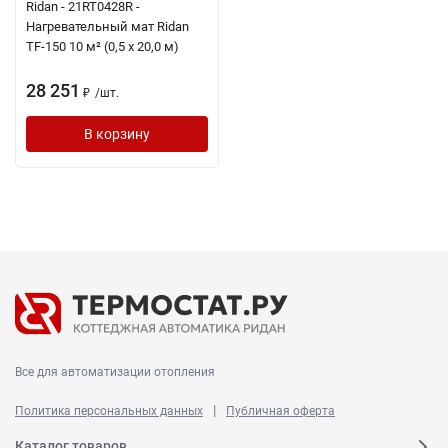
Ridan - 21RT0428R -
Нагревательный мат Ridan
TF-150 10 м² (0,5 х 20,0 м)
28 251
/
шт.
₽
В корзину
Все для автоматизации отопления
|
Политика персональных данных
Публичная оферта
Каталог товаров