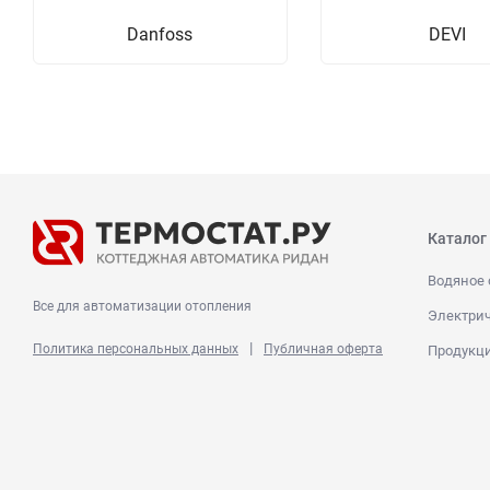
Danfoss
DEVI
Каталог
Водяное 
Все для автоматизации отопления
Электрич
|
Политика персональных данных
Публичная оферта
Продукц