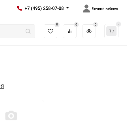
+7 (495) 258-07-08
Личный кабинет
0
0
0
0
-я