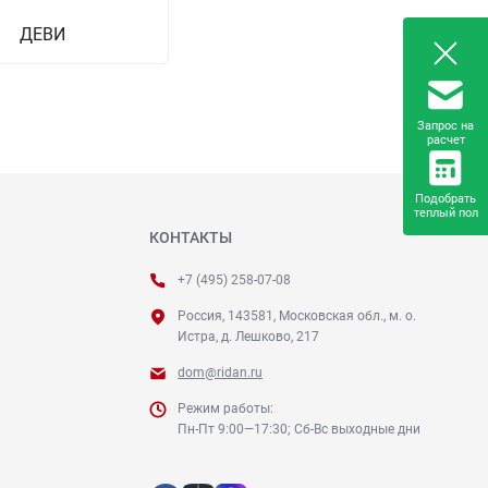
ДЕВИ
Запрос на
расчет
Подобрать
теплый пол
КОНТАКТЫ
+7 (495) 258-07-08
Россия, 143581, Московская обл., м. о.
Истра, д. Лешково, 217
dom@ridan.ru
Режим работы:
Пн-Пт 9:00—17:30; Сб-Вс выходные дни