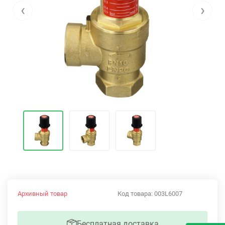
‹
›
Архивный товар
Код товара:
003L6007
Бесплатная доставка