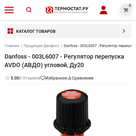
0
КАТАЛОГ ТОВАРОВ
Главная
/
Продукция Данфосс
/
Danfoss - 003L6007 - Регулятор перепуск
Danfoss - 003L6007 - Регулятор перепуска
AVDO (АВДО) угловой, Ду20
5.00
0 Отзывов
Избранное
Сравнение