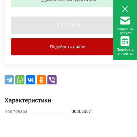
В КОРЗИНУ
Запрос на
расчет
Подобрать аналог
Подобрать
теплый пол
Характеристики
Код товара
003L6007