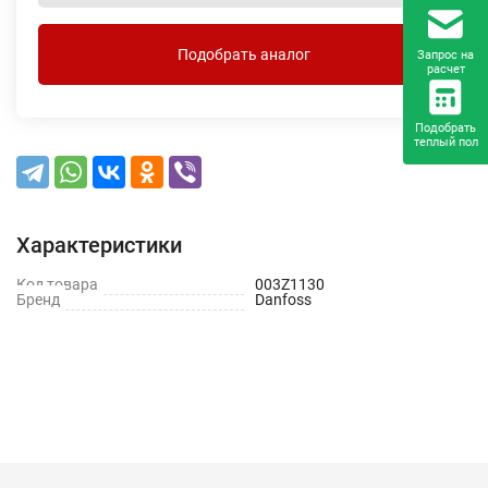
Подобрать аналог
Запрос на
расчет
Подобрать
теплый пол
Характеристики
Код товара
003Z1130
Бренд
Danfoss