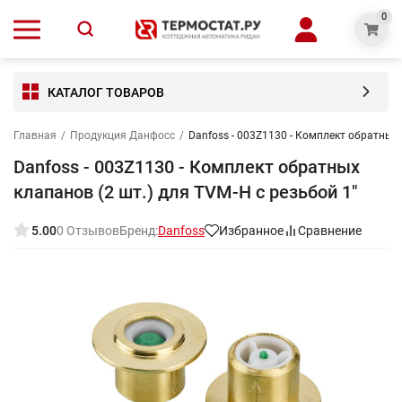
0
КАТАЛОГ ТОВАРОВ
Главная
/
Продукция Данфосс
/
Danfoss - 003Z1130 - Комплект обратных 
Danfoss - 003Z1130 - Комплект обратных
клапанов (2 шт.) для TVM-H с резьбой 1"
5.00
0 Отзывов
Бренд:
Danfoss
Избранное
Сравнение