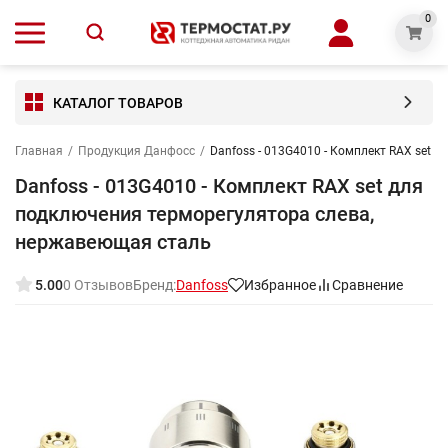
0
КАТАЛОГ ТОВАРОВ
Главная
/
Продукция Данфосс
/
Danfoss - 013G4010 - Комплект RAX set
Danfoss - 013G4010 - Комплект RAX set для
подключения терморегулятора слева,
нержавеющая сталь
5.00
0 Отзывов
Бренд:
Danfoss
Избранное
Сравнение