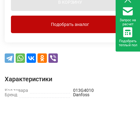
В КОРЗИНУ
Запрос на
Подобрать аналог
расчет
Подобрать
теплый пол
Характеристики
Код товара
013G4010
Бренд
Danfoss