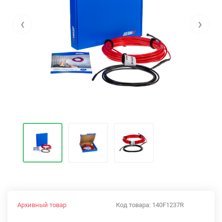
‹
›
Архивный товар
Код товара:
140F1237R