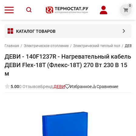
0
КАТАЛОГ ТОВАРОВ
Главная
/
Электрическое отопление
/
Электрический теплый пол
/
ДЕВИ -
ДЕВИ - 140F1237R - Нагревательный кабель
ДЕВИ Flex-18T (Флекс-18Т) 270 Вт 230 В 15
м
5.00
0 Отзывов
Бренд:
ДЕВИ
Избранное
Сравнение