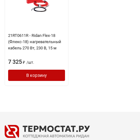
21RT0611R - Ridan Flex-18
(Флекс-18) нагревательный
кабель 270 Вт, 230 В, 15 м
7 325
/
шт.
₽
В корзину