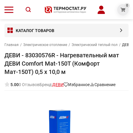
0
КАТАЛОГ ТОВАРОВ
Главная
/
Электрическое отопление
/
Электрический теплый пол
/
ДЕВИ -
ДЕВИ - 83030576R - Нагревательный мат
ДЕВИ Comfort Mat-150T (Комфорт
Мат-150Т) 0,5 х 10,0 м
5.00
0 Отзывов
Бренд:
ДЕВИ
Избранное
Сравнение