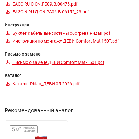
ЕАЭС RU С-CN.ГБ09.В.00475.pdf
ЕАЭС N RU Д-CN.РА06.В.06152_23.pdf
Инструкция
Буклет Кабельные системы обогрева Ридан.pdf
Инструкция по монтажу ДЕВИ Comfort Mat 150T.pdf
Письмо о замене
Письмо о замене ДЕВИ Comfort Mat-150T.pdf
Каталог
Каталог Ridan_ДЕВИ 05.2026.pdf
Рекомендованный аналог