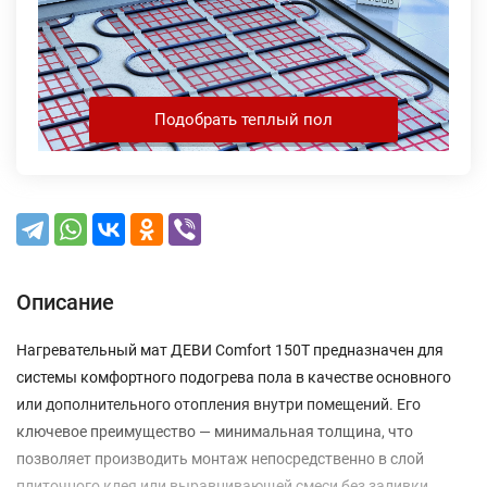
Подобрать теплый пол
Описание
Нагревательный мат ДЕВИ Comfort 150T предназначен для
системы комфортного подогрева пола в качестве основного
или дополнительного отопления внутри помещений. Его
ключевое преимущество — минимальная толщина, что
позволяет производить монтаж непосредственно в слой
плиточного клея или выравнивающей смеси без заливки