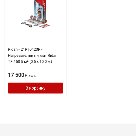
Ridan - 21RT0423R -
Нагревательный мат Ridan
TF-150 5 м² (0,5 х 10,0 м)
17 500
/
шт.
₽
В корзину