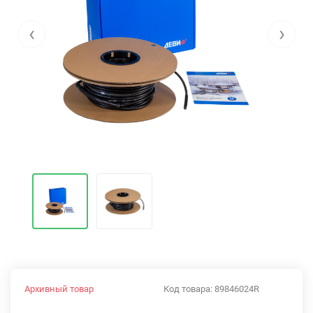
‹
›
Архивный товар
Код товара:
89846024R