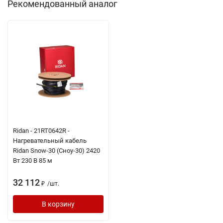
Рекомендованный аналог
Ridan - 21RT0642R -
Нагревательный кабель
Ridan Snow-30 (Сноу-30) 2420
Вт 230 В 85 м
32 112
/
шт.
₽
В корзину