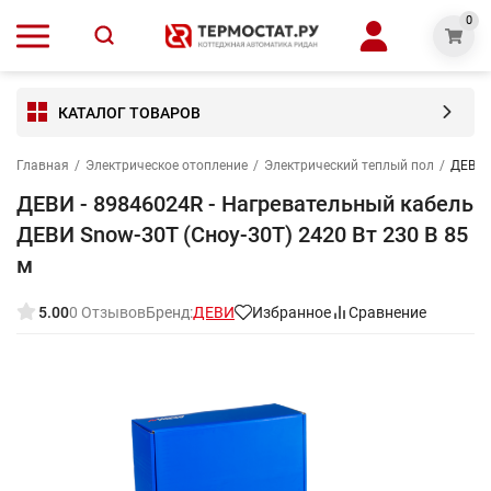
0
КАТАЛОГ ТОВАРОВ
Главная
/
Электрическое отопление
/
Электрический теплый пол
/
ДЕВИ -
ДЕВИ - 89846024R - Нагревательный кабель
ДЕВИ Snow-30T (Сноу-30Т) 2420 Вт 230 В 85
м
5.00
0 Отзывов
Бренд:
ДЕВИ
Избранное
Сравнение