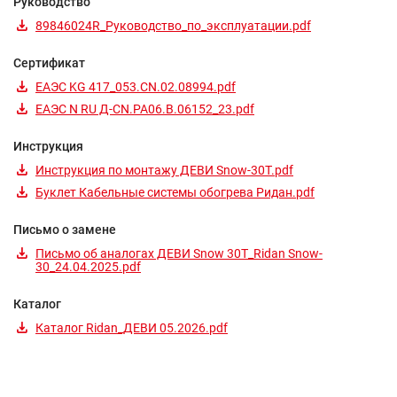
Руководство
89846024R_Руководство_по_эксплуатации.pdf
Сертификат
ЕАЭС KG 417_053.CN.02.08994.pdf
ЕАЭС N RU Д-CN.РА06.В.06152_23.pdf
Инструкция
Инструкция по монтажу ДЕВИ Snow-30T.pdf
Буклет Кабельные системы обогрева Ридан.pdf
Письмо о замене
Письмо об аналогах ДЕВИ Snow 30T_Ridan Snow-
30_24.04.2025.pdf
Каталог
Каталог Ridan_ДЕВИ 05.2026.pdf