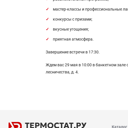
мастер-классы и профессиональные ла
конкурсы с призами;
вкусные угощения;
приятная атмосфера.
Завершение встречи в 17:30.
Ждем вас 29 мая в 10:00 в банкетном зале 
лесничества, д. 4.
Каталог