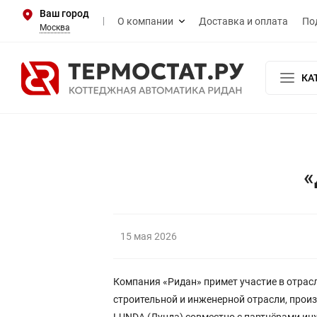
Ваш город
О компании
Доставка и оплата
По
Москва
КА
«
15 мая 2026
Компания «Ридан» примет участие в отрас
строительной и инженерной отрасли, про