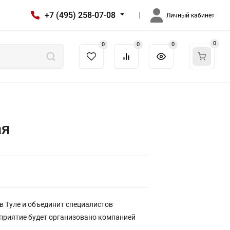
+7 (495) 258-07-08
Личный кабинет
0
0
0
0
ая
 в Туле и объединит специалистов
приятие будет организовано компанией