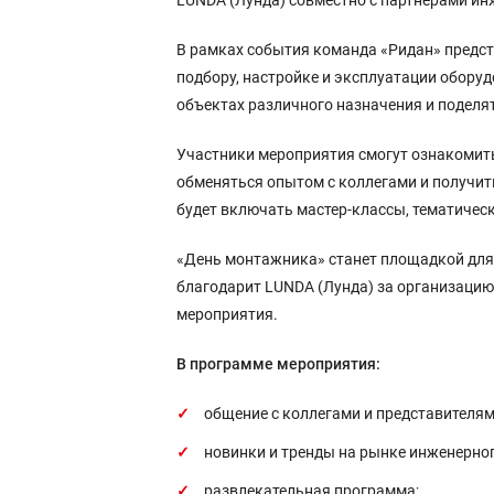
LUNDA (Лунда) совместно с партнёрами и
В рамках события команда «Ридан» предст
подбору, настройке и эксплуатации обору
объектах различного назначения и подел
Участники мероприятия смогут ознакомить
обменяться опытом с коллегами и получи
будет включать мастер-классы, тематичес
«День монтажника» станет площадкой для
благодарит LUNDA (Лунда) за организацию
мероприятия.
В программе мероприятия:
общение с коллегами и представителя
новинки и тренды на рынке инженерно
развлекательная программа;