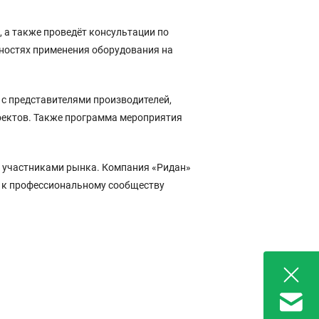
 а также проведёт консультации по
жностях применения оборудования на
 с представителями производителей,
оектов. Также программа мероприятия
у участниками рынка. Компания «Ридан»
я к профессиональному сообществу