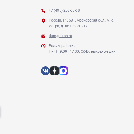
+7 (495) 258-07-08
Россия, 143581, Московская обл., м. о.
Истра, д. Лешково, 217
dom@ridan.ru
Режим работы:
Пн-Пт 9:00—17:30; Сб-Вс выходные дни