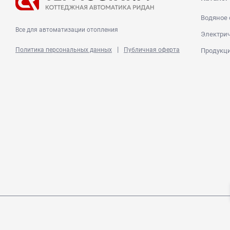
Водяное 
Все для автоматизации отопления
Электрич
|
Политика персональных данных
Публичная оферта
Продукц