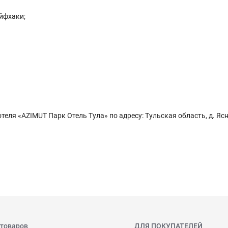
йфхаки;
отеля «AZIMUT Парк Отель Тула» по адресу: Тульская область, д. Я
 товаров
ДЛЯ ПОКУПАТЕЛЕЙ