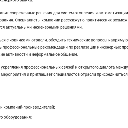
нженерного рынка.
авит современные решения для систем отопления и автоматизации,
дования. Специалисты компании расскажут о практических возмо
ятся актуальными инженерными решениями.
ся с новинками отрасли, обсудить технические вопросы напрямую
ть профессиональные рекомендации по реализации инженерных пр
кие активности и неформальное общение.
 укрепления профессиональных связей и открытого диалога межд
 мероприятия и приглашает специалистов отрасли присоединитьс
ми компаний-производителей;
го оборудования;