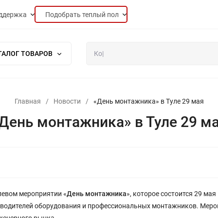
ддержка
Подобрать теплый пол
ТАЛОГ ТОВАРОВ
Главная
/
Новости
/
«День монтажника» в Туле 29 мая
День монтажника» в Туле 29 м
левом мероприятии «
День монтажника
», которое состоится 29 мая
изводителей оборудования и профессиональных монтажников. Меро