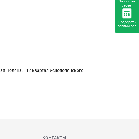
Запрос на
расчет
Подобрать
теплый пол
сная Поляна, 112 квартал Яснополянского
КОНТАКТЫ