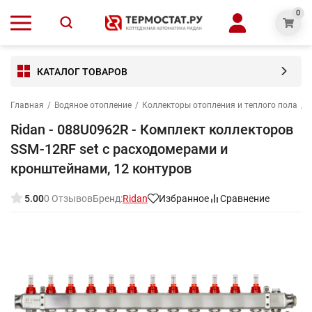
0
КАТАЛОГ ТОВАРОВ
Главная
/
Водяное отопление
/
Коллекторы отопления и теплого пола
/
Ridan - 088U0962R - Комплект коллекторов
SSM-12RF set с расходомерами и
кронштейнами, 12 контуров
5.00
0 Отзывов
Бренд:
Ridan
Избранное
Сравнение