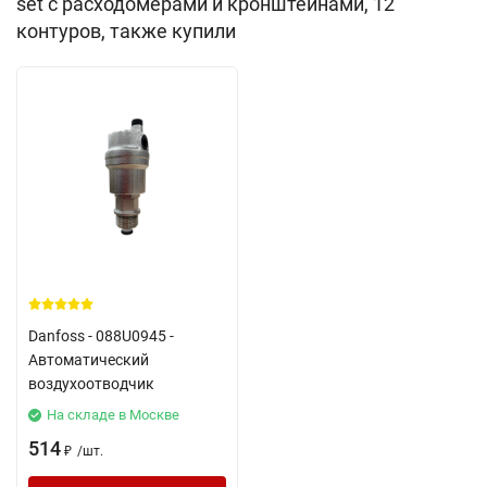
set с расходомерами и кронштейнами, 12
контуров, также купили
Danfoss - 088U0945 -
Автоматический
воздухоотводчик
На складе в Москве
514
/
шт.
₽