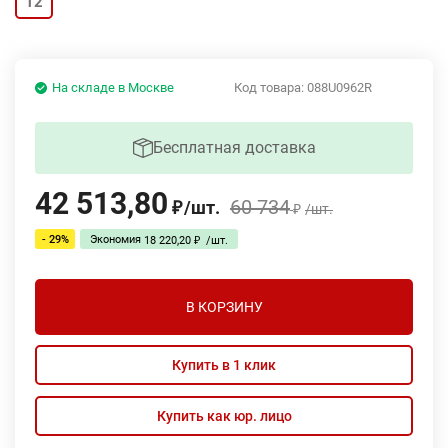
12
На складе в Москве
Код товара:
088U0962R
Бесплатная доставка
42 513,80
60 734
/
шт.
₽
/
шт.
₽
- 29%
Экономия
18 220,20
/
шт.
₽
В КОРЗИНУ
Купить в 1 клик
Купить как юр. лицо