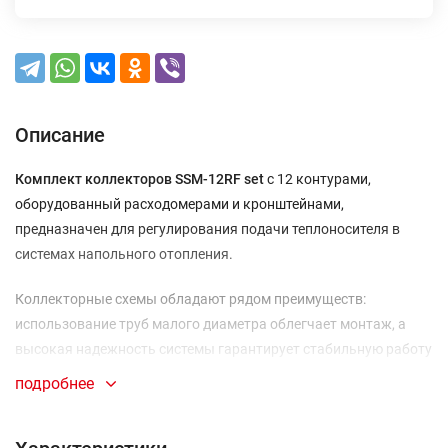
Описание
Комплект коллекторов SSM-12RF set
с 12 контурами,
оборудованный расходомерами и кронштейнами,
предназначен для регулирования подачи теплоносителя в
системах напольного отопления.
Коллекторные схемы обладают рядом преимуществ:
использование труб малого диаметра облегчает монтаж, а
высокая надежность системы гарантирует стабильную работу
даже при отключении одного отопительного прибора или
подробнее
повреждении трубопровода. Трубопровод прокладывается
цельной линией от распределительного шкафа до