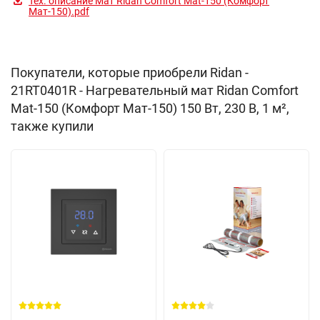
Тех. описание Мат Ridan Comfort Mat-150 (Комфорт
Мат-150).pdf
Покупатели, которые приобрели Ridan -
21RT0401R - Нагревательный мат Ridan Comfort
Mat-150 (Комфорт Мат-150) 150 Вт, 230 В, 1 м²,
также купили