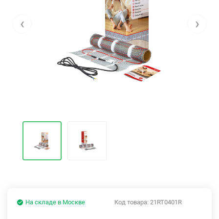
‹
›
На складе в Москве
Код товара:
21RT0401R