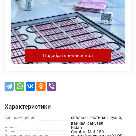
Подобрать теплый пол
Характеристики
Тип помещения
спальня, гостиная, кухня,
ванная, санузел
Бренд
Ridan
Серия
Comfort Mat-150
Внутренняя изоляция
сшитый полиэтилен XLPE