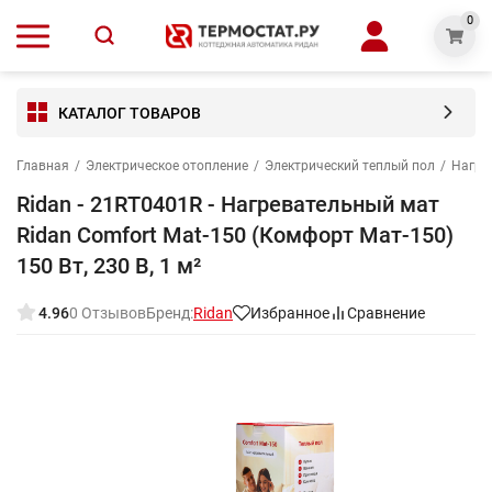
0
КАТАЛОГ ТОВАРОВ
Главная
/
Электрическое отопление
/
Электрический теплый пол
/
Нагре
Ridan - 21RT0401R - Нагревательный мат
Ridan Comfort Mat-150 (Комфорт Мат-150)
150 Вт, 230 В, 1 м²
4.96
0 Отзывов
Бренд:
Ridan
Избранное
Сравнение