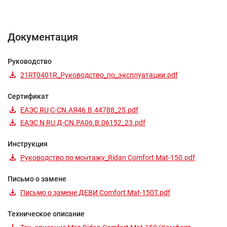
Документация
Руководство
21RT0401R_Руководство_по_эксплуатации.pdf
Сертификат
ЕАЭС RU C-CN.АЯ46.В.44788_25.pdf
ЕАЭС N RU Д-CN.РА06.В.06152_23.pdf
Инструкция
Руководство по монтажу_Ridan Comfort Mat-150.pdf
Письмо о замене
Письмо о замене ДЕВИ Comfort Mat-150T.pdf
Техническое описание