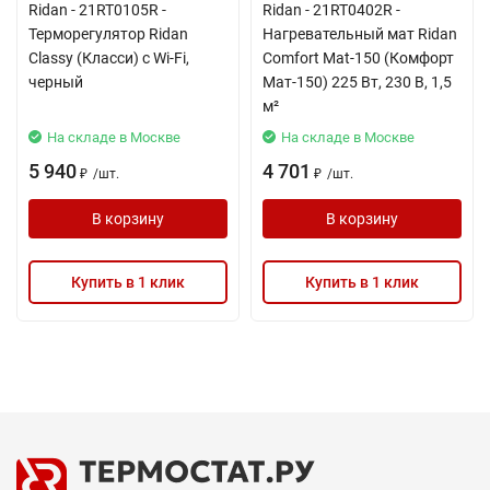
Ridan - 21RT0105R -
Ridan - 21RT0402R -
Терморегулятор Ridan
Нагревательный мат Ridan
Classy (Класси) с Wi-Fi,
Comfort Mat-150 (Комфорт
черный
Мат-150) 225 Вт, 230 В, 1,5
м²
На складе в Москве
На складе в Москве
5 940
4 701
/
шт.
/
шт.
₽
₽
В корзину
В корзину
Купить в 1 клик
Купить в 1 клик