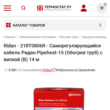
0
КАТАЛОГ ТОВАРОВ
Главная
/
Электрическое отопление
/
Обогрев труб
/
Саморегулирующиес
Ridan - 21RT0806R - Саморегулирующийся
кабель Ридан Pipeheat-15 (Обогрев труб) с
вилкой (B) 14 м
5.00
0 Отзывов
Бренд:
Ridan
Избранное
Сравнение