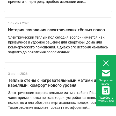
привести к перегреву, пробою изоляции или...
17 июня 2026
История появления электрических тёплых полов
Электрический тёплый пол сегодня воспринимается как
привычное и удобное решение для квартиры, дома или
коммерческого помещения. Однако его история началась
задолго до появления современных...
3 июня 2026
Теплые стены с нагревательными матами и
Запрос на
расчет
кабелями: комфорт нового уровня
Электрические нагревательные маты и кабели Ridan все
чаще применяются не только для устройства теплых
Подобрать
теплый пол
полов, но и для обогрева вертикальных поверхностей.
Такое решение помогает создать комфортный...