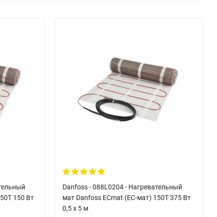
ательный
Danfoss - 088L0204 - Нагревательный
50T 150 Вт
мат Danfoss ECmat (EC-мат) 150T 375 Вт
0,5 x 5 м