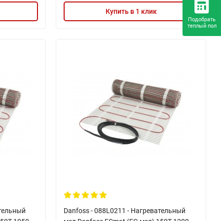
Купить в 1 клик
Подобрать
теплый пол
ательный
Danfoss - 088L0211 - Нагревательный