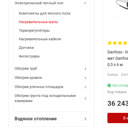
Электрический теплый пол
Комплекты для теплого пола
Нагревательные маты
Терморегуляторы
Нагревательные кабели
Датчики
Danfoss - 
Аксессуары
мат Danfos
0,5 x 6 м
Обогрев труб
Бренд:
Dan
Обогрев кровли
На склад
Обогрев уличных площадок
Код товара:
Обогрев грунта под холодильными
камерами
36 24
В 
Водяное отопление