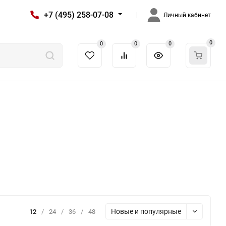
+7 (495) 258-07-08
Личный кабинет
0
0
0
0
Новые и популярные
12
/
24
/
36
/
48