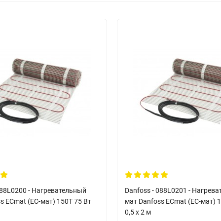
088L0200 - Нагревательный
Danfoss - 088L0201 - Нагрев
s ECmat (EC-мат) 150T 75 Вт
мат Danfoss ECmat (EC-мат) 1
0,5 x 2 м