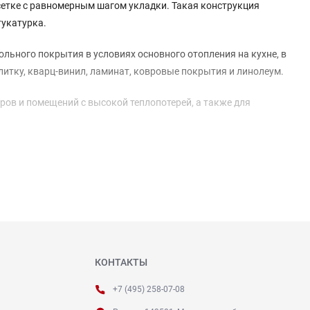
сетке с равномерным шагом укладки. Такая конструкция
тукатурка.
ьного покрытия в условиях основного отопления на кухне, в
тку, кварц-винил, ламинат, ковровые покрытия и линолеум.
ов и помещений с высокой теплопотерей, а также для
КОНТАКТЫ
+7 (495) 258-07-08