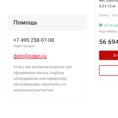
мат Danfos
0,5 x 12 м
Бренд:
Dan
Помощь
На склад
Код товара:
+7 495 258-07-08
56 69
Отдел продаж
dom@ridan.ru
В 
Если у вас возникли вопросы при
оформлении заказа, подбору
оборудования или сервисному
обслуживанию, обратитесь по
указанным контактам.