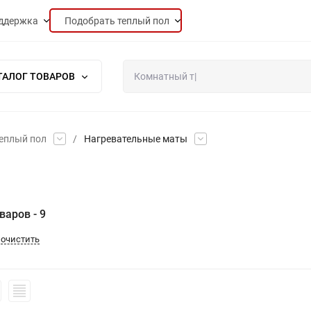
ддержка
Подобрать теплый пол
ТАЛОГ ТОВАРОВ
еплый пол
/
Нагревательные маты
варов - 9
очистить