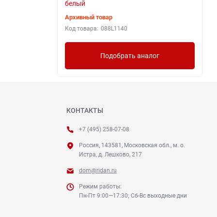
белый
Архивный товар
Код товара:
088L1140
Подобрать аналог
КОНТАКТЫ
+7 (495) 258-07-08
Россия, 143581, Московская обл., м. о.
Истра, д. Лешково, 217
dom@ridan.ru
Режим работы:
Пн-Пт 9:00—17:30; Сб-Вс выходные дни