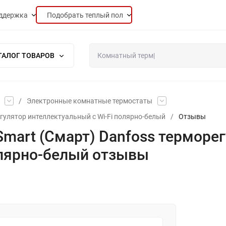
ддержка
Подобрать теплый пол
ТАЛОГ ТОВАРОВ
/
Электронные комнатные термостаты
егулятор интеллектуальный с Wi-Fi полярно-белый
/
Отзывы
 Smart (Смарт) Danfoss терморе
олярно-белый отзывы