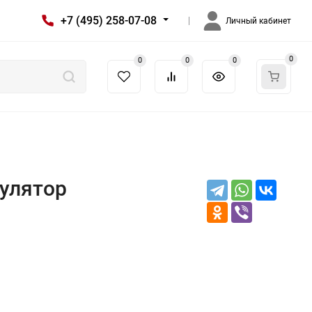
+7 (495) 258-07-08
Личный кабинет
0
0
0
0
гулятор