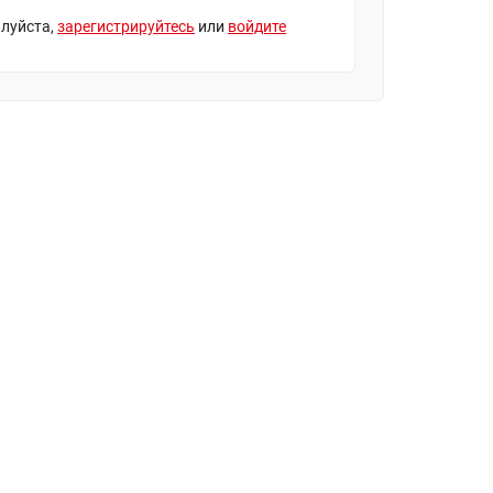
луйста,
зарегистрируйтесь
или
войдите