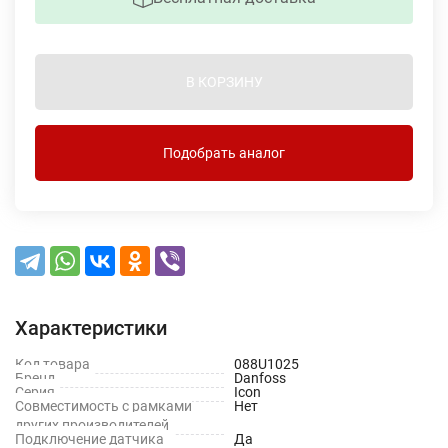
В КОРЗИНУ
Подобрать аналог
Характеристики
Код товара
088U1025
Бренд
Danfoss
Серия
Icon
Совместимость с рамками
Нет
других производителей
Подключение датчика
Да