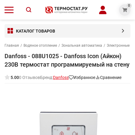
0
КАТАЛОГ ТОВАРОВ
Главная
/
Водяное отопление
/
Зональная автоматика
/
Электронные к
Danfoss - 088U1025 - Danfoss Icon (Айкон)
230В термостат программируемый на стену
5.00
0 Отзывов
Бренд:
Danfoss
Избранное
Сравнение