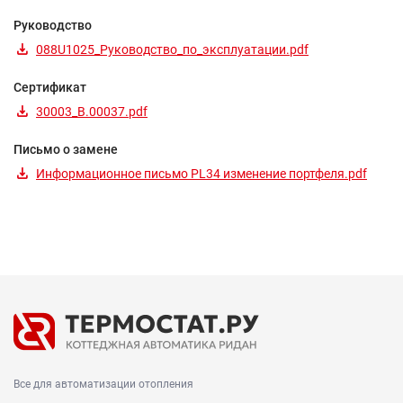
Руководство
088U1025_Руководство_по_эксплуатации.pdf
Сертификат
30003_B.00037.pdf
Письмо о замене
Информационное письмо PL34 изменение портфеля.pdf
Все для автоматизации отопления