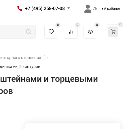
+7 (495) 258-07-08
Личный кабинет
0
0
0
0
диаторного отопления
одчиками, 5 контуров
онштейнами и торцевыми
ров