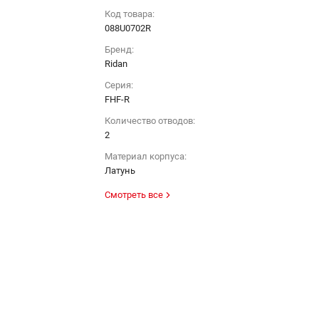
Код товара:
088U0702R
Бренд:
Ridan
Серия:
FHF-R
Количество отводов:
2
Материал корпуса:
Латунь
Смотреть все