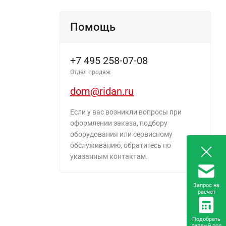
Помощь
+7 495 258-07-08
Отдел продаж
dom@ridan.ru
Если у вас возникли вопросы при
оформлении заказа, подбору
оборудования или сервисному
обслуживанию, обратитесь по
указанным контактам.
Запрос на
расчет
Подобрать
теплый пол