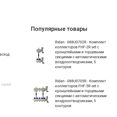
Популярные товары
Ridan - 088U0702R - Комплект
коллекторов FHF-2R set с
кронштейнами и торцевыми
асход
секциями с автоматическими
воздухоотводчиками, 5
контуров
Ridan - 088U0705R - Комплект
 серии
коллекторов FHF-5R set с
кронштейнами и торцевыми
секциями с автоматическими
воздухоотводчиками, 5
контуров