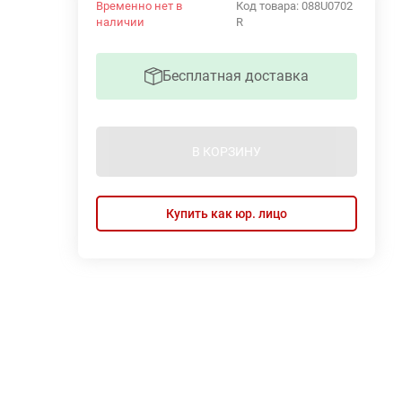
Временно нет в
Код товара:
088U0702
наличии
R
Бесплатная доставка
В КОРЗИНУ
Купить как юр. лицо