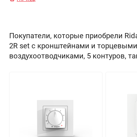
Покупатели, которые приобрели Rida
2R set с кронштейнами и торцевым
воздухоотводчиками, 5 контуров, т