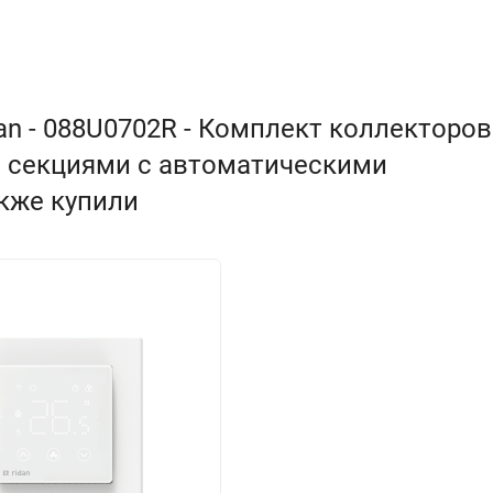
n - 088U0702R - Комплект коллекторов
и секциями с автоматическими
акже купили