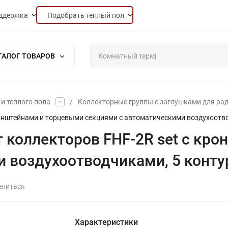
ддержка
Подобрать теплый пол
ТАЛОГ ТОВАРОВ
и теплого пола
/
Коллекторные группы с заглушками для ра
кронштейнами и торцевыми секциями с автоматическими воздухоотв
т коллекторов FHF-2R set с кр
 воздухоотводчиками, 5 конту
елиться
Характеристики