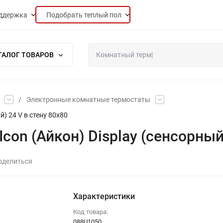
ддержка
Подобрать теплый пол
ТАЛОГ ТОВАРОВ
/
Электронные комнатные термостаты
й) 24 V в стену 80х80
Icon (Айкон) Display (сенсорный
оделиться
Характеристики
Код товара:
088U1050