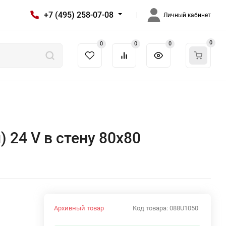
+7 (495) 258-07-08
Личный кабинет
0
0
0
0
) 24 V в стену 80х80
Архивный товар
Код товара:
088U1050