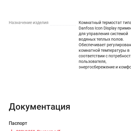
Назначение изделия
Комнатный термостат тип
Danfoss Icon Display приме
для управления системой
водяных теплых полов.
Обеспечивает регулирова
комнатной температуры в
соответствии с потребнос
пользователя,
энергосбережение и комфо
Документация
Паспорт