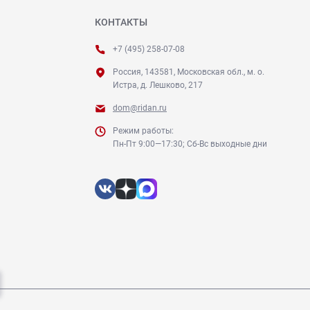
КОНТАКТЫ
+7 (495) 258-07-08
Россия, 143581, Московская обл., м. о.
Истра, д. Лешково, 217
dom@ridan.ru
Режим работы:
Пн-Пт 9:00—17:30; Сб-Вс выходные дни