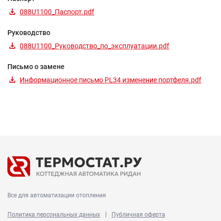
088U1100_Паспорт.pdf
Руководство
088U1100_Руководство_по_эксплуатации.pdf
Письмо о замене
Информационное письмо PL34 изменение портфеля.pdf
Все для автоматизации отопления
|
Политика персональных данных
Публичная оферта