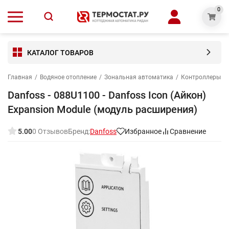
0
КАТАЛОГ ТОВАРОВ
Главная
/
Водяное отопление
/
Зональная автоматика
/
Контроллеры и 
Danfoss - 088U1100 - Danfoss Icon (Айкон)
Expansion Module (модуль расширения)
5.00
0 Отзывов
Бренд:
Danfoss
Избранное
Сравнение