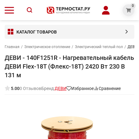
0
КАТАЛОГ ТОВАРОВ
Главная
/
Электрическое отопление
/
Электрический теплый пол
/
ДЕВИ -
ДЕВИ - 140F1251R - Нагревательный кабель
ДЕВИ Flex-18T (Флекс-18Т) 2420 Вт 230 В
131 м
5.00
0 Отзывов
Бренд:
ДЕВИ
Избранное
Сравнение