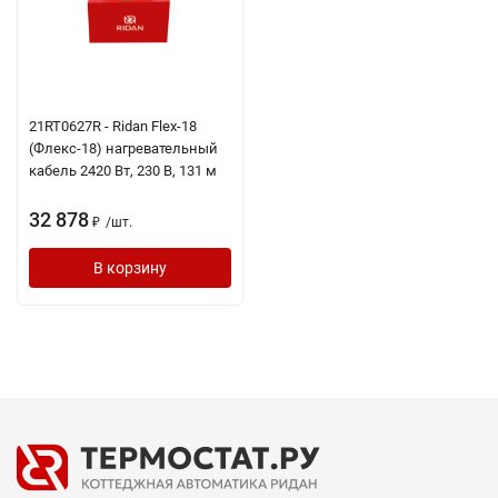
21RT0627R - Ridan Flex-18
(Флекс-18) нагревательный
кабель 2420 Вт, 230 В, 131 м
32 878
/
шт.
₽
В корзину