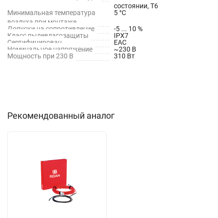
состоянии, T6
Минимальная температура
5 °С
воздуха при монтаже
Допуски на сопротивление
-5 ... 10 %
Класс пылевлагозащиты
IPX7
Сертифицирован
EAC
Номинальное напряжение
~230 В
Мощность при 230 В
310 Вт
Рекомендованный аналог