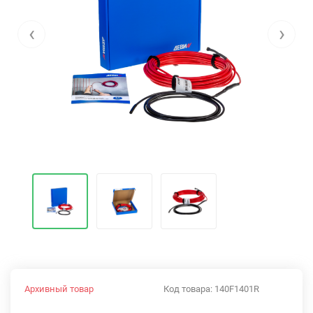
‹
›
Архивный товар
Код товара:
140F1401R