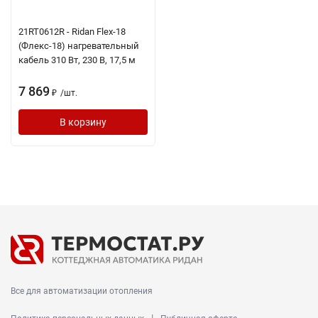
21RT0612R - Ridan Flex-18
(Флекс-18) нагревательный
кабель 310 Вт, 230 В, 17,5 м
7 869
/
шт.
₽
В корзину
Все для автоматизации отопления
|