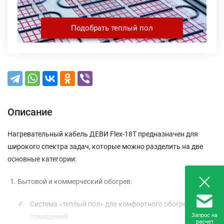
Подобрать теплый пол
Описание
Нагревательный кабель ДЕВИ Flex-18T предназначен для
широкого спектра задач, которые можно разделить на две
основные категории:
Бытовой и коммерческий обогрев:
Система «теплый пол» для комфортного обогрева
Запрос на
помещений.
расчет