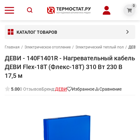
0
КАТАЛОГ ТОВАРОВ
Главная
/
Электрическое отопление
/
Электрический теплый пол
/
ДЕВИ -
ДЕВИ - 140F1401R - Нагревательный кабель
ДЕВИ Flex-18T (Флекс-18Т) 310 Вт 230 В
17,5 м
5.00
0 Отзывов
Бренд:
ДЕВИ
Избранное
Сравнение