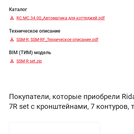
Каталог
RC.MC.34.00_Автоматика для коттеджей.pdf
Техническое описание
SSM-R, SSM-RF_Техническое описание.pdf
BIM (ТИМ) модель
SSM-R set.zip
Покупатели, которые приобрели Rid
7R set с кронштейнами, 7 контуров,