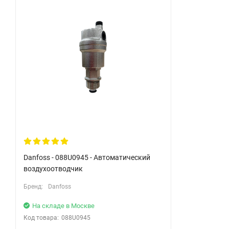
Danfoss - 088U0945 - Автоматический
воздухоотводчик
Бренд:
Danfoss
На складе в Москве
Код товара:
088U0945