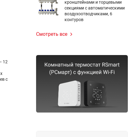
кронштейнами и торцевыми
секциями с автоматическими
воздухоотводчиками, 6
контуров
Смотреть все
– 12
ых
ев с