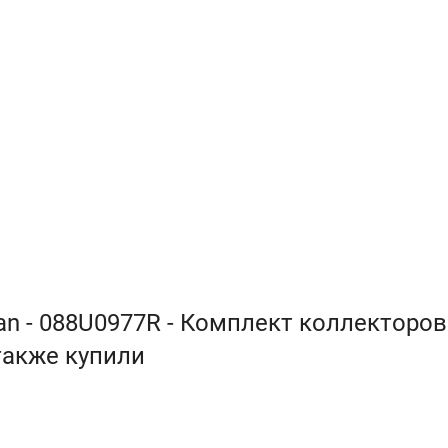
an - 088U0977R - Комплект коллекторов
 также купили