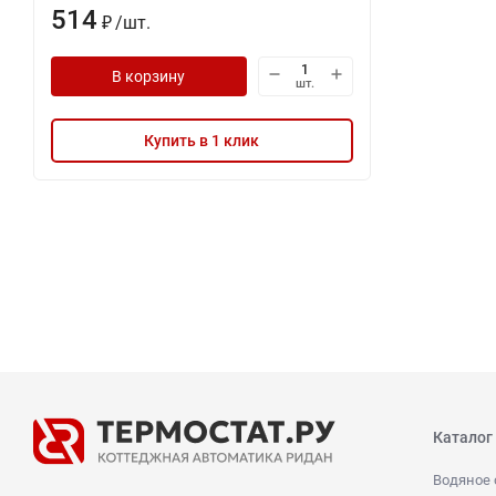
514
/
шт.
₽
В корзину
шт.
Купить в 1 клик
Каталог
Водяное 