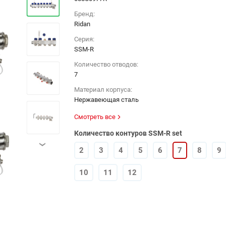
Бренд:
Ridan
Серия:
SSM-R
Количество отводов:
7
Материал корпуса:
Нержавеющая сталь
Смотреть все
Количество контуров SSM-R set
›
2
3
4
5
6
7
8
9
10
11
12