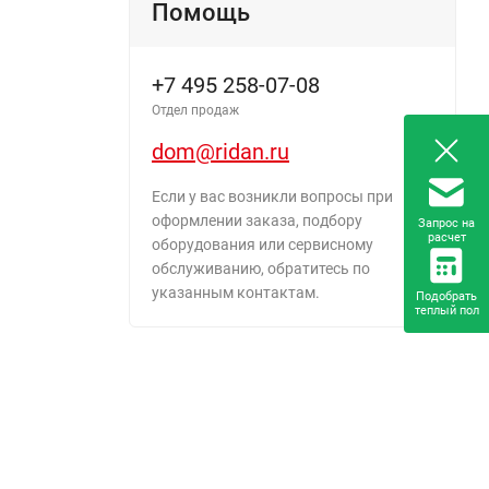
Помощь
+7 495 258-07-08
Отдел продаж
dom@ridan.ru
Если у вас возникли вопросы при
оформлении заказа, подбору
Запрос на
расчет
оборудования или сервисному
обслуживанию, обратитесь по
указанным контактам.
Подобрать
теплый пол