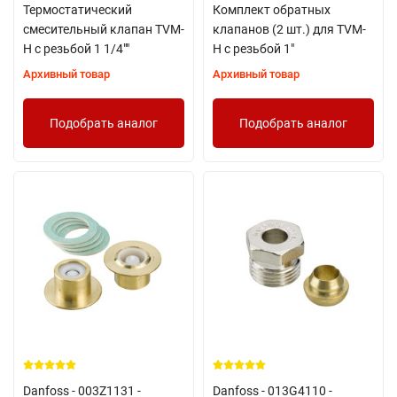
Термостатический
Комплект обратных
смесительный клапан TVM-
клапанов (2 шт.) для TVM-
H с резьбой 1 1/4""
H с резьбой 1"
Архивный товар
Архивный товар
Подобрать аналог
Подобрать аналог
Danfoss - 003Z1131 -
Danfoss - 013G4110 -