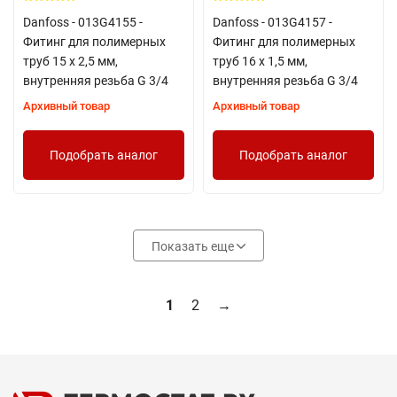
Danfoss - 013G4155 -
Danfoss - 013G4157 -
Фитинг для полимерных
Фитинг для полимерных
труб 15 x 2,5 мм,
труб 16 x 1,5 мм,
внутренняя резьба G 3/4
внутренняя резьба G 3/4
Архивный товар
Архивный товар
Подобрать аналог
Подобрать аналог
Показать еще
1
2
→