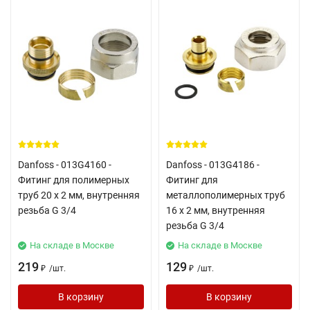
Danfoss - 013G4160 -
Danfoss - 013G4186 -
Фитинг для полимерных
Фитинг для
труб 20 x 2 мм, внутренняя
металлополимерных труб
резьба G 3/4
16 x 2 мм, внутренняя
резьба G 3/4
На складе в Москве
На складе в Москве
219
129
/
шт.
/
шт.
₽
₽
В корзину
В корзину