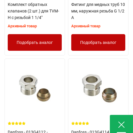
Комплект обратных
Фитинг для медных труб 10
клапанов (2 шт.) для TVM-
мм, наружная резьба G 1/2
H c резьбой 1 1/4"
A
Архивный товар
Архивный товар
Подобрать аналог
Подобрать аналог
Danfoss - 013G4112 -
Danfoss - 013G4114 -