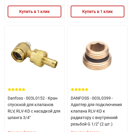
Купить в 1 клик
Купить в 1 клик
Danfoss - 003L0152 - Кран
DANFOSS - 003L0399 -
спускной для клапанов
Адаптер для подключения
RLV, RLV-KD с насадкой для
клапана RLV-KD к
шланга 3/4"
радиатору с внутренней
резьбой G 1/2" (2 шт.)