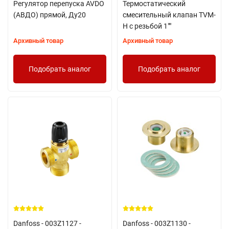
Регулятор перепуска AVDO
Термостатический
(АВДО) прямой, Ду20
смесительный клапан TVM-
H с резьбой 1""
Архивный товар
Архивный товар
Подобрать аналог
Подобрать аналог
Danfoss - 003Z1127 -
Danfoss - 003Z1130 -