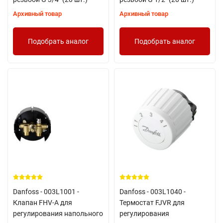
Архивный товар
Архивный товар
Подобрать аналог
Подобрать аналог
Danfoss - 003L1001 -
Danfoss - 003L1040 -
Клапан FHV-A для
Термостат FJVR для
регулирования напольного
регулирования