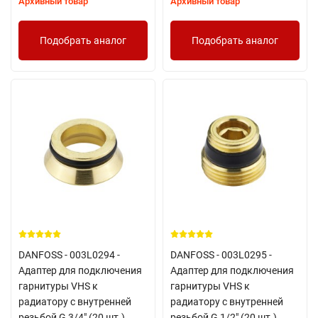
Архивный товар
Архивный товар
Подобрать аналог
Подобрать аналог
DANFOSS - 003L0294 -
DANFOSS - 003L0295 -
Адаптер для подключения
Адаптер для подключения
гарнитуры VHS к
гарнитуры VHS к
радиатору с внутренней
радиатору с внутренней
резьбой G 3/4" (20 шт.)
резьбой G 1/2" (20 шт.)