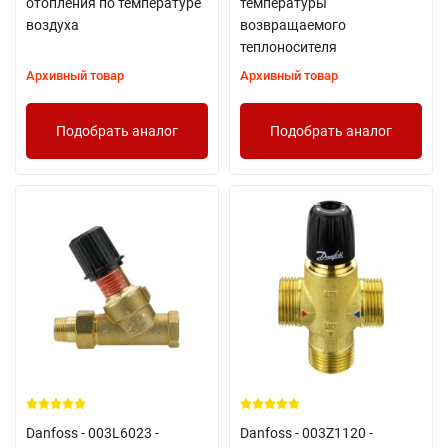
отопления по температуре
температуры
воздуха
возвращаемого
теплоносителя
Архивный товар
Архивный товар
Подобрать аналог
Подобрать аналог
Danfoss - 003L6023 -
Danfoss - 003Z1120 -