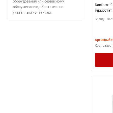
оборудования или сервисному
Danfoss - 
обслуживанию, обратитесь по
термостат
указанным контактам.
Бренд:
Dan
Архивный т
Код товара: