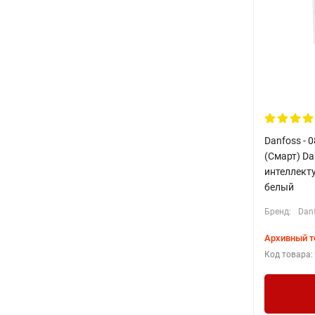
Danfoss - 
(Смарт) Da
интеллекту
белый
Бренд:
Dan
Архивный т
Код товара: