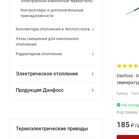
Электронные комнатные термостаты
Контроллеры и дополнительные
принадлежности
Коллекторы отопления и теплого пола
Узлы смешения для напольного
отопления
Радиаторное отопление
Электрическое отопление
Danfoss - 
температу
Продукция Данфосс
Бренд:
Dan
На склад
Код товара:
185
/
₽
Термоэлектрические приводы