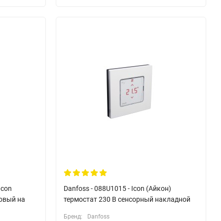
Icon
Danfoss - 088U1015 - Icon (Айкон)
овый на
термостат 230 В сенсорный накладной
Бренд:
Danfoss