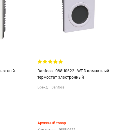
омнатный
Danfoss - 088U0622 - WT-D комнатный
термостат электронный
Бренд:
Danfoss
Архивный товар
Код товара:
088U0622