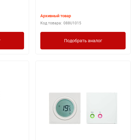
Архивный товар
Код товара:
088U1015
г
Подобрать аналог