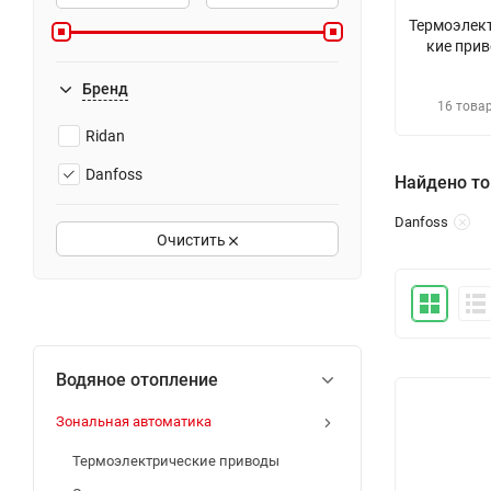
Термоэлек
кие при
Бренд
16 това
Ridan
Danfoss
Найдено то
Danfoss
Очистить
Водяное отопление
Зональная автоматика
Термоэлектрические приводы