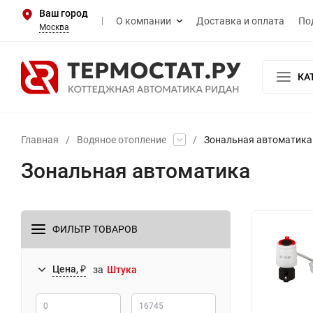
Ваш город
О компании
Доставка и оплата
По
Москва
КА
Главная
/
Водяное отопление
/
Зональная автоматика
Зональная автоматика
ФИЛЬТР ТОВАРОВ
Цена, ₽
за
Штука