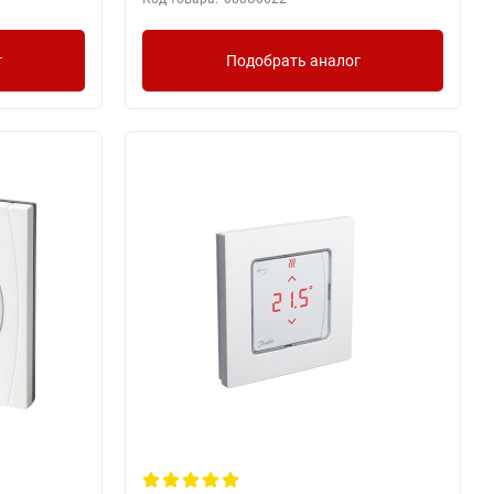
г
Подобрать аналог