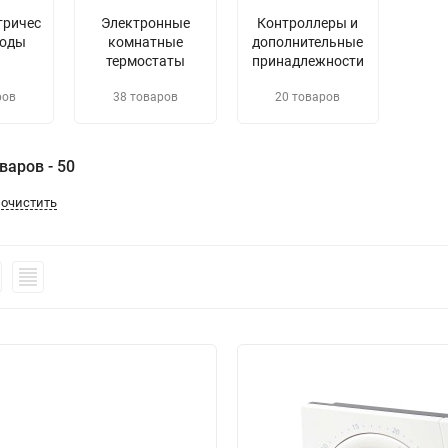
тричес
Электронные
Контроллеры и
воды
комнатные
дополнительные
термостаты
принадлежности
ров
38 товаров
20 товаров
варов - 50
очистить