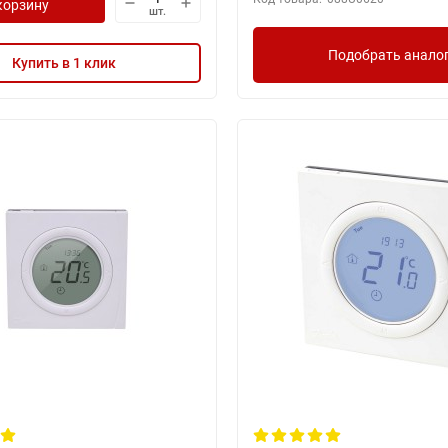
корзину
шт.
Подобрать анало
Купить в 1 клик