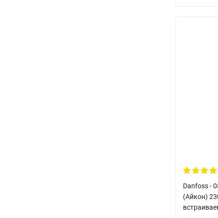
Danfoss - 
(Айкон) 2
встраивае